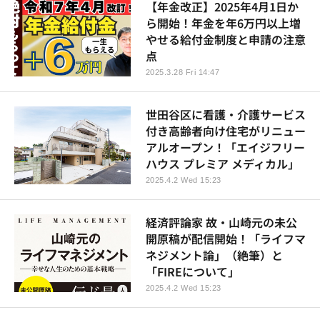
【年金改正】2025年4月1日か
ら開始！年金を年6万円以上増
やせる給付金制度と申請の注意
点
2025.3.28 Fri 14:47
世田谷区に看護・介護サービス
付き高齢者向け住宅がリニュー
アルオープン！「エイジフリー
ハウス プレミア メディカル」
2025.4.2 Wed 15:23
経済評論家 故・山崎元の未公
開原稿が配信開始！「ライフマ
ネジメント論」（絶筆）と
「FIREについて」
2025.4.2 Wed 15:23