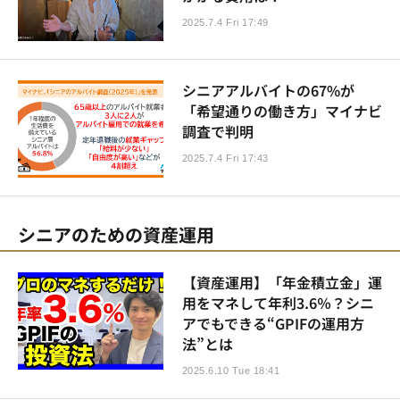
2025.7.4 Fri 17:49
シニアアルバイトの67%が
「希望通りの働き方」マイナビ
調査で判明
2025.7.4 Fri 17:43
シニアのための資産運用
【資産運用】「年金積立金」運
用をマネして年利3.6％？シニ
アでもできる“GPIFの運用方
法”とは
2025.6.10 Tue 18:41