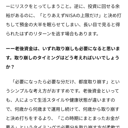
ーにリスクをとってしまうこと。逆に、投資に回せる余
裕があるのに、「とりあえずNISAの上限だけ」と決め打
ちして預金の大半を眠らせてしまい、長い目で見ると得
られたはずのリターンを逃す場合もあります。
ーー老後資金は、いずれ取り崩しも必要になると思いま
す。取り崩しのタイミングはどう考えればいいでしょう
か？
「必要になったら必要な分だけ、都度取り崩す」とい
うシンプルな考え方がおすすめです。老後資金といって
も、人によって生活スタイルや健康状態が違いますの
で、何歳から何歳まで運用し続けて、何歳から取り崩す
と決め打ちをするより、「この時期にまとまったお金が
要る」というタイミングで必要分を取り崩す方が柔軟で