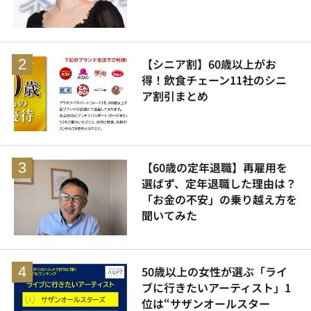
【シニア割】60歳以上がお
得！飲食チェーン11社のシニ
ア割引まとめ
【60歳の定年退職】再雇用を
選ばず、定年退職した理由は？
「お金の不安」の乗り越え方を
聞いてみた
50歳以上の女性が選ぶ「ライ
ブに行きたいアーティスト」1
位は“サザンオールスター