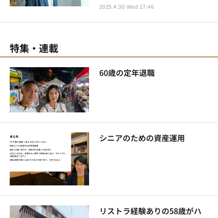
2025.4.30 Wed 17:46
特集・連載
60歳の定年退職
シニアのための資産運用
リストラ経験ありの58歳がハ