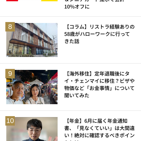
10%オフに
【コラム】リストラ経験ありの
58歳がハローワークに行って
きた話
【海外移住】定年退職後にタ
イ・チェンマイに移住？ビザや
物価など「お金事情」について
聞いてみた
【年金】6月に届く年金通知
書、「見なくていい」は大間違
い！絶対に確認するべきポイン