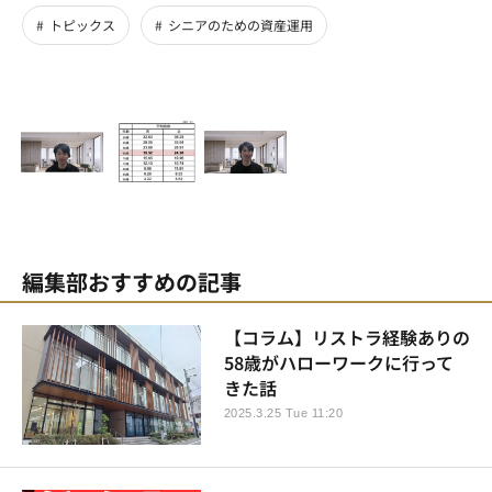
トピックス
シニアのための資産運用
編集部おすすめの記事
【コラム】リストラ経験ありの
58歳がハローワークに行って
きた話
2025.3.25 Tue 11:20