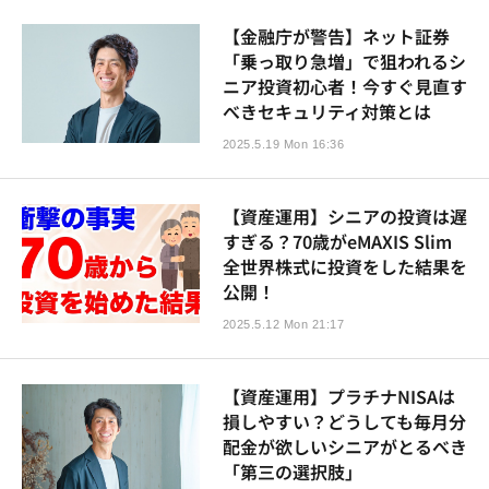
【金融庁が警告】ネット証券
「乗っ取り急増」で狙われるシ
ニア投資初心者！今すぐ見直す
べきセキュリティ対策とは
2025.5.19 Mon 16:36
【資産運用】シニアの投資は遅
すぎる？70歳がeMAXIS Slim
全世界株式に投資をした結果を
公開！
2025.5.12 Mon 21:17
【資産運用】プラチナNISAは
損しやすい？どうしても毎月分
配金が欲しいシニアがとるべき
「第三の選択肢」