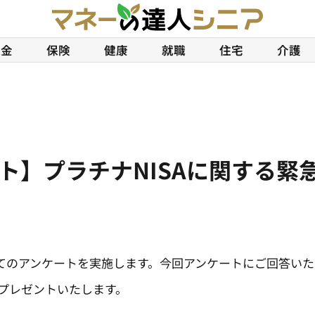
年金
保険
健康
就職
住宅
介護
ント】プラチナNISAに関する緊
てのアンケートを実施します。今回アンケートにご回答い
ドをプレゼントいたします。