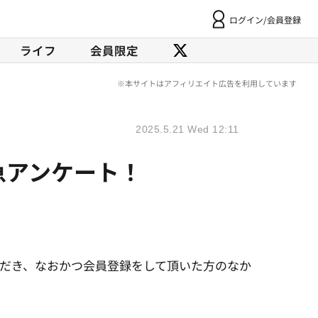
ログイン/会員登録
ライフ
会員限定
2025.5.21 Wed 12:11
急アンケート！
ただき、なおかつ会員登録をして頂いた方のなか