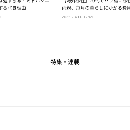
は遅すぎる！ミドルシニ
【海外移住】70代でバリ島に移
をするべき理由
両親、毎月の暮らしにかかる費
5
2025.7.4 Fri 17:49
特集・連載