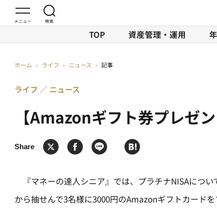
TOP
資産管理・運用
ホーム
›
ライフ
›
ニュース
›
記事
ライフ
ニュース
【Amazonギフト券プレゼ
『マネーの達人シニア』では、プラチナNISAについ
から抽せんで3名様に3000円のAmazonギフトカー