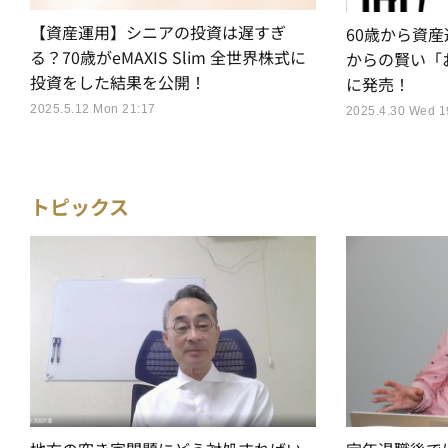
【資産運用】シニアの投資は遅すぎ
60歳から資産
る？70歳がeMAXIS Slim 全世界株式に
からの賢い「
投資をした結果を公開！
に発売！
2025.5.12 Mon 21:17
2025.4.30 Wed 1
トピックス