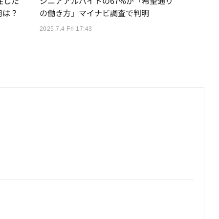
住した
シニアアルバイトの67%が「希望通り
用は？
の働き方」マイナビ調査で判明
2025.7.4 Fri 17:43