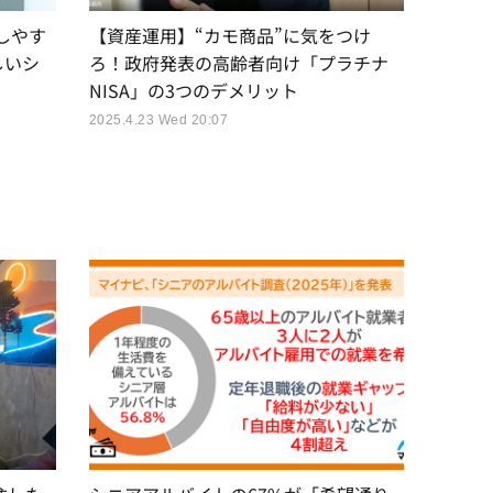
【資産運用】“カモ商品”に気をつけ
しやす
ろ！政府発表の高齢者向け「プラチナ
しいシ
NISA」の3つのデメリット
」
2025.4.23 Wed 20:07