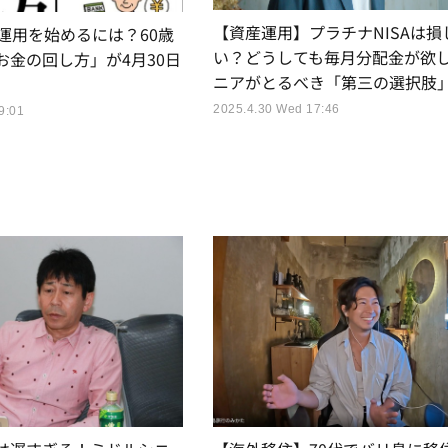
【資産運用】プラチナNISAは損
運用を始めるには？60歳
い？どうしても毎月分配金が欲
お金の回し方」が4月30日
ニアがとるべき「第三の選択肢
2025.4.30 Wed 17:46
9:01