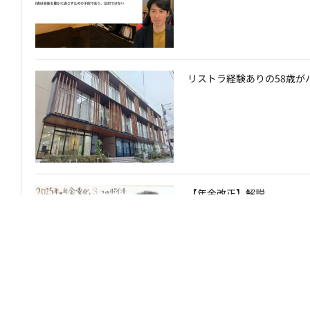
リストラ経験ありの58歳が
【年金改正】解説