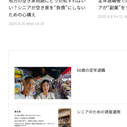
地方の空き家問題にどう対処すればい
定年退職後で
い？シニアが空き家を“負債”にしない
アが“副業”
ための心構え
2025.8.8 Fri 11:4
2025.8.20 Wed 14:33
60歳の定年退職
シニアのための資産運用