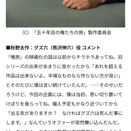
（C）「五十年目の俺たちの旅」製作委員会
■秋野太作：グズ六（熊沢伸六）役 コメント
『俺旅』の映画化の話は以前からチラホラあってね。旧
シリーズの出来があまりに良かったから「あれを超える
作品は出来ないよ。半端なものなら作らない方が良い」
とそのたびに僕は言い続けていたんだ。――そのせいだ
ろうけど、今回の企画には、僕は当初、思い切り置いて
けぼりを食らってね。撮入予定もかなり近づいてから
「出る気がありますか？ なければグズ六は死んだ事に
します。」なんていうオファーが突然舞い込んだんだ。