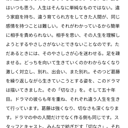
はいつも思う。人生はそんなに単純なものではない。違
う家庭を持ち、違う育てられ方をしてきた人間が、同じ
感情を持つことは難しい。それがわかっているから簡単
に相手を責められない。相手を思い、その人生を理解し
ようとするやさしさがないとできないことなのです。た
だあるときには、そのやさしさが心を迷わせる。足を疎
ませる。どっちを向いて生きていくのかわからなくなり
激しく対立し、別れ、出会い、また別れ。そのつど葛藤
を繰り返しながら生きていこうとする姿を、このドラマ
は描いてきました。その「切なさ」を。そして五十年
目。ドラマの彼らも年を重ね、それぞれ違う人生を生き
て行っています。葛藤は強くなり、切なさも深くなりま
す。ドラマの中の人間だけでなく作る側も同じです。ス
タッフとキャスト、みんなで紡ぎだす「切なさ」。それ