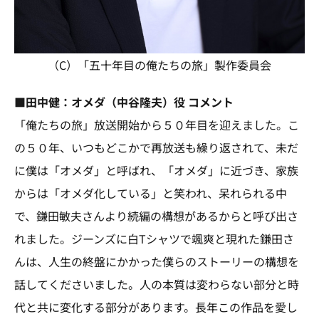
（C）「五十年目の俺たちの旅」製作委員会
■田中健：オメダ（中谷隆夫）役 コメント
「俺たちの旅」放送開始から５０年目を迎えました。こ
の５０年、いつもどこかで再放送も繰り返されて、未だ
に僕は「オメダ」と呼ばれ、「オメダ」に近づき、家族
からは「オメダ化している」と笑われ、呆れられる中
で、鎌田敏夫さんより続編の構想があるからと呼び出さ
れました。ジーンズに白Tシャツで颯爽と現れた鎌田さ
んは、人生の終盤にかかった僕らのストーリーの構想を
話してくださいました。人の本質は変わらない部分と時
代と共に変化する部分があります。長年この作品を愛し