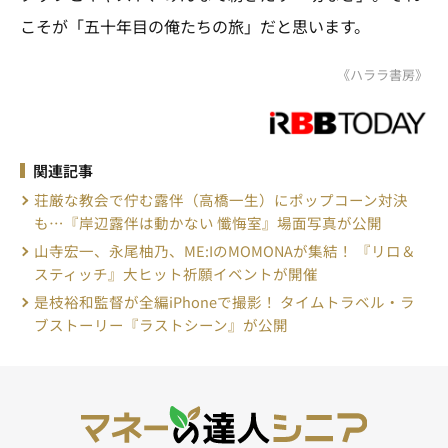
こそが「五十年目の俺たちの旅」だと思います。
《ハララ書房》
関連記事
荘厳な教会で佇む露伴（高橋一生）にポップコーン対決
も…『岸辺露伴は動かない 懺悔室』場面写真が公開
山寺宏一、永尾柚乃、ME:IのMOMONAが集結！ 『リロ＆
スティッチ』大ヒット祈願イベントが開催
是枝裕和監督が全編iPhoneで撮影！ タイムトラベル・ラ
ブストーリー『ラストシーン』が公開