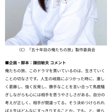
（C）「五十年目の俺たちの旅」製作委員会
■企画・脚本：鎌田敏夫 コメント
俺たちの旅、このドラマを貫いているのは、生きていく
ことの切なさです。人生の岐路にぶつかった時に、激し
く葛藤し、強く反発し、勝手なことを言い合って馬鹿騒
ぎしながらも心には相手を思うやさしさがある。自分の
考えが正しく、相手が間違ってる。そう決めつけられれ
ば人生はどんなにすっきりすることか。でも、と、彼ら