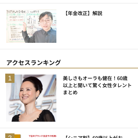
【年金改正】解説
アクセスランキング
美しさもオーラも健在！60歳
以上と聞いて驚く女性タレント
まとめ
【シニア割】60歳以上がお