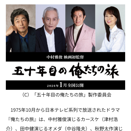
（C）「五十年目の俺たちの旅」製作委員会
1975年10月から日本テレビ系列で放送されたドラマ
『俺たちの旅』は、中村雅俊演じるカースケ（津村浩
介）、田中健演じるオメダ（中谷隆夫）、秋野太作演じ