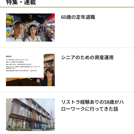
特集・連載
60歳の定年退職
シニアのための資産運用
リストラ経験ありの58歳がハ
ローワークに行ってきた話