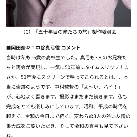
（C）「五十年目の俺たちの旅」製作委員会
■岡田奈々：中谷真弓役 コメント
当時は私も16歳の高校生でした。真弓も3人のお兄様た
ちと再会が実現し、一気に50年前にタイムスリップ！ま
さか、50年後にスクリーンで帰ってこられるとは、、本
当に奇跡のようです。中村監督の「よ～い、ハイ！」
が、心地よく響きます。撮影はまだまだ続きます。私も
完成をとても楽しみにしています。昭和、平成の時代を
超えて、令和の今日まで続く、変わらぬ3人の熱い友情の
集大成をご覧いただき、そして令和の真弓も見て下さい
ね。