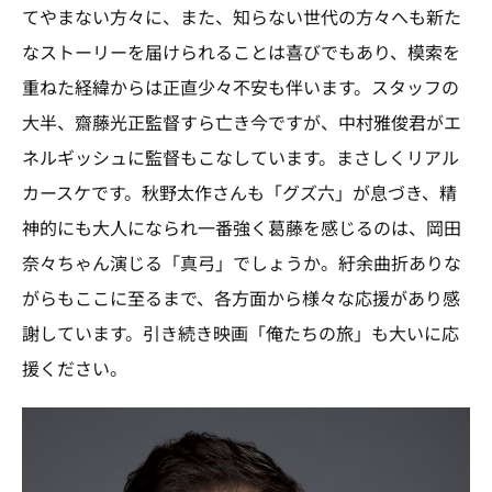
てやまない方々に、また、知らない世代の方々へも新た
なストーリーを届けられることは喜びでもあり、模索を
重ねた経緯からは正直少々不安も伴います。スタッフの
大半、齋藤光正監督すら亡き今ですが、中村雅俊君がエ
ネルギッシュに監督もこなしています。まさしくリアル
カースケです。秋野太作さんも「グズ六」が息づき、精
神的にも大人になられ一番強く葛藤を感じるのは、岡田
奈々ちゃん演じる「真弓」でしょうか。紆余曲折ありな
がらもここに至るまで、各方面から様々な応援があり感
謝しています。引き続き映画「俺たちの旅」も大いに応
援ください。