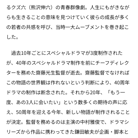
るクズ六（熊沢伸六）の青春群像劇。人生にもがきなが
らも生きることの意味を見つけていく彼らの成長が多く
の若者の共感を呼び、当時一大ムーブメントを巻き起こ
した。
過去10年ごとにスペシャルドラマが3度制作された
が、40年のスペシャルドラマ制作を前にチーフディレク
ターを務めた齋藤光生監督が逝去。齋藤監督でなければ
この物語の世界観は作れないという判断により、40周年
ドラマの制作は断念された。それから20年、「もう一
度、あの3人に会いたい」という数多くの期待の声に応
え、50周年を迎える今年、新しい物語が制作されること
が決定。監督を務めるのは主演の中村雅俊で、ドラマシ
リーズから作品に携わってきた鎌田敏夫が企画・脚本と