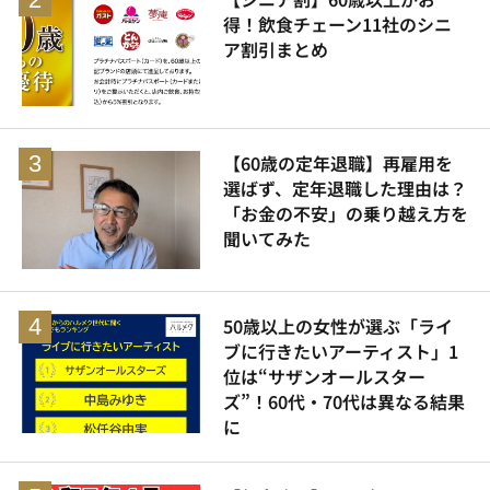
得！飲食チェーン11社のシニ
ア割引まとめ
【60歳の定年退職】再雇用を
選ばず、定年退職した理由は？
「お金の不安」の乗り越え方を
聞いてみた
50歳以上の女性が選ぶ「ライ
ブに行きたいアーティスト」1
位は“サザンオールスター
ズ”！60代・70代は異なる結果
に