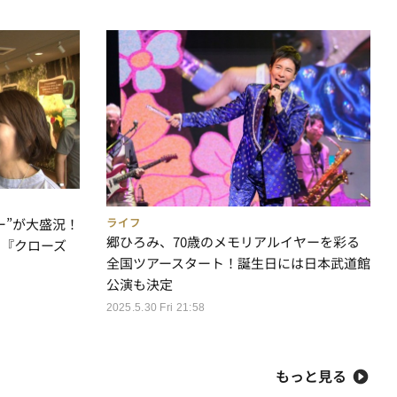
ライフ
ー”が大盛況！
郷ひろみ、70歳のメモリアルイヤーを彩る
…『クローズ
全国ツアースタート！誕生日には日本武道館
公演も決定
2025.5.30 Fri 21:58
もっと見る