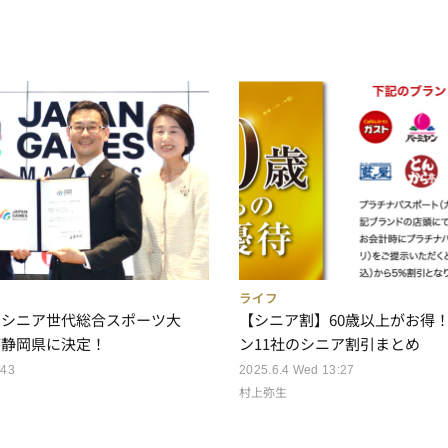
ライフ
のシニア世代総合スポーツ大
【シニア割】60歳以上がお得
が静岡県に決定！
ン11社のシニア割引まとめ
:43
2025.6.4 Wed 13:27
村上弥生