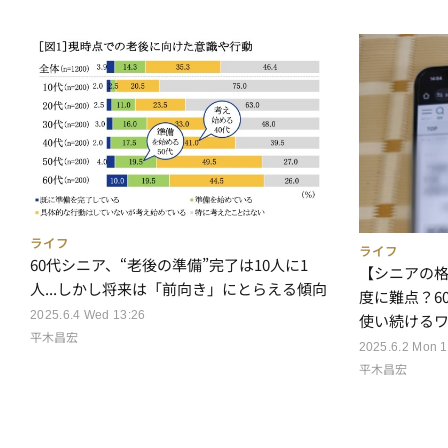
ライフ
ライフ
60代シニア、“老後の準備”完了は10人に1
【シニアの格
人...しかし将来は「前向き」にとらえる傾向
度に難点？60
2025.6.4 Wed 13:26
使い続ける
平木昌宏
2025.6.2 Mon 1
平木昌宏