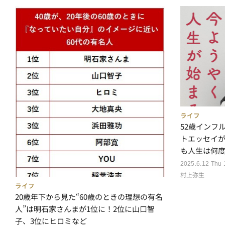
ライフ
52歳インフ
トエッセイが
も人生は何
2025.6.12 Thu 
村上弥生
ライフ
20歳年下から見た“60歳のときの理想の有名
人”は明石家さんまが1位に！2位に山口智
子、3位にヒロミなど