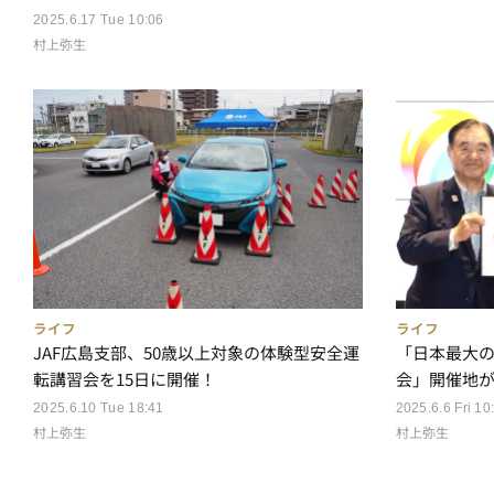
2025.6.17 Tue 10:06
村上弥生
ライフ
ライフ
JAF広島支部、50歳以上対象の体験型安全運
「日本最大
転講習会を15日に開催！
会」開催地
2025.6.10 Tue 18:41
2025.6.6 Fri 10
村上弥生
村上弥生