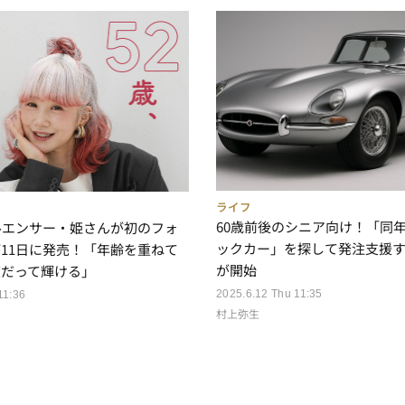
ライフ
60歳前後のシニア向け！「同
ルエンサー・姫さんが初のフォ
ックカー」を探して発注支援
11日に発売！「年齢を重ねて
が開始
度だって輝ける」
2025.6.12 Thu 11:35
11:36
村上弥生