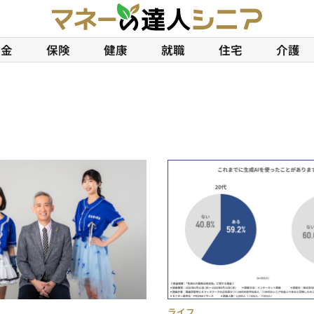
年金
保険
健康
就職
住宅
介護
ライフ