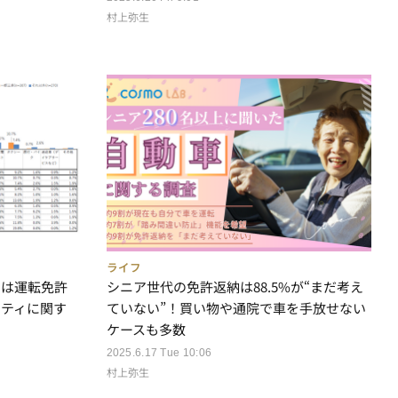
村上弥生
ライフ
アは運転免許
シニア世代の免許返納は88.5%が“まだ考え
リティに関す
ていない”！買い物や通院で車を手放せない
ケースも多数
2025.6.17 Tue 10:06
村上弥生