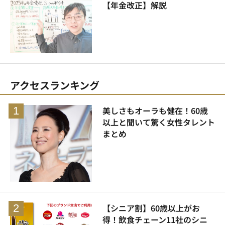
【年金改正】解説
アクセスランキング
美しさもオーラも健在！60歳
以上と聞いて驚く女性タレント
まとめ
【シニア割】60歳以上がお
得！飲食チェーン11社のシニ