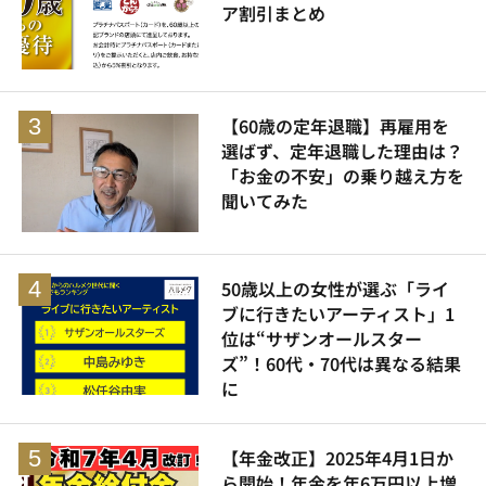
ア割引まとめ
【60歳の定年退職】再雇用を
選ばず、定年退職した理由は？
「お金の不安」の乗り越え方を
聞いてみた
50歳以上の女性が選ぶ「ライ
ブに行きたいアーティスト」1
位は“サザンオールスター
ズ”！60代・70代は異なる結果
に
【年金改正】2025年4月1日か
ら開始！年金を年6万円以上増