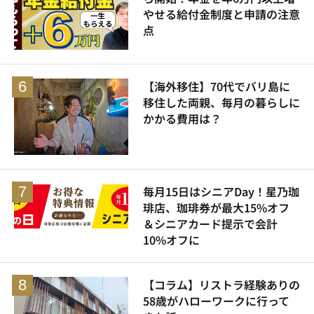
やせる給付金制度と申請の注意
点
【海外移住】70代でバリ島に
移住した両親、毎月の暮らしに
かかる費用は？
毎月15日はシニアDay！星乃珈
琲店、珈琲券が最大15%オフ
＆シニアカード提示で会計
10%オフに
【コラム】リストラ経験ありの
58歳がハローワークに行って