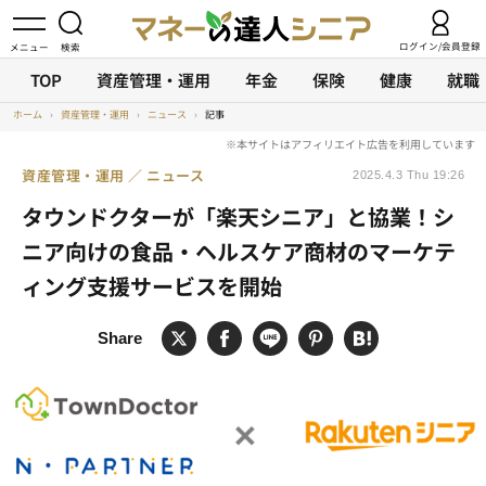
ログイン/会員登録
TOP
資産管理・運用
年金
保険
健康
就職
ホーム
›
資産管理・運用
›
ニュース
›
記事
資産管理・運用
ニュース
2025.4.3 Thu 19:26
タウンドクターが「楽天シニア」と協業！シ
ニア向けの食品・ヘルスケア商材のマーケテ
ィング支援サービスを開始