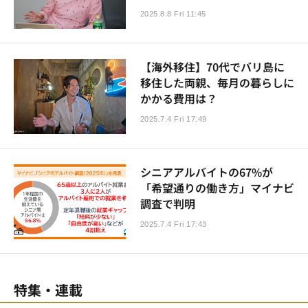
2025.8.8 Fri 11:45
【海外移住】70代でバリ島に
移住した両親、毎月の暮らしに
かかる費用は？
2025.7.4 Fri 17:49
シニアアルバイトの67%が
「希望通りの働き方」マイナビ
調査で判明
2025.7.4 Fri 17:43
特集・連載