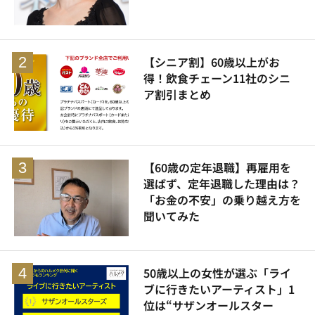
【シニア割】60歳以上がお
得！飲食チェーン11社のシニ
ア割引まとめ
【60歳の定年退職】再雇用を
選ばず、定年退職した理由は？
「お金の不安」の乗り越え方を
聞いてみた
50歳以上の女性が選ぶ「ライ
ブに行きたいアーティスト」1
位は“サザンオールスター