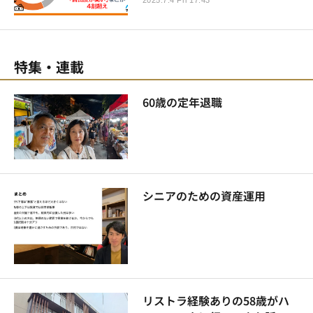
特集・連載
60歳の定年退職
シニアのための資産運用
リストラ経験ありの58歳がハ