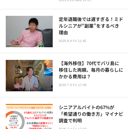
2025.8.20 Wed 14:33
定年退職後では遅すぎる！ミド
ルシニアが“副業”をするべき
理由
2025.8.8 Fri 11:45
【海外移住】70代でバリ島に
移住した両親、毎月の暮らしに
かかる費用は？
2025.7.4 Fri 17:49
シニアアルバイトの67%が
「希望通りの働き方」マイナビ
調査で判明
2025.7.4 Fri 17:43