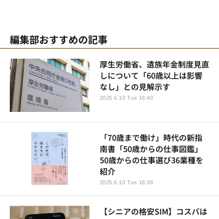
編集部おすすめの記事
厚生労働省、遺族年金制度見直
しについて「60歳以上は影響
なし」との見解示す
2025.6.10 Tue 18:40
「70歳まで働け」時代の新指
南書「50歳からの仕事図鑑」
50歳からの仕事選び36業種を
紹介
2025.6.10 Tue 18:38
【シニアの格安SIM】コスパは