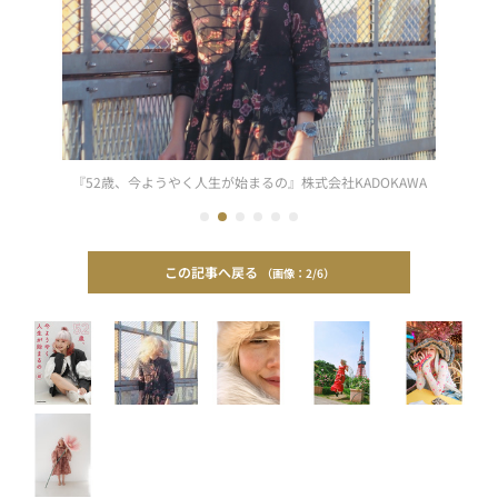
『52歳、今ようやく人生が始まるの』株式会社KADOKAWA
この記事へ戻る
2/6