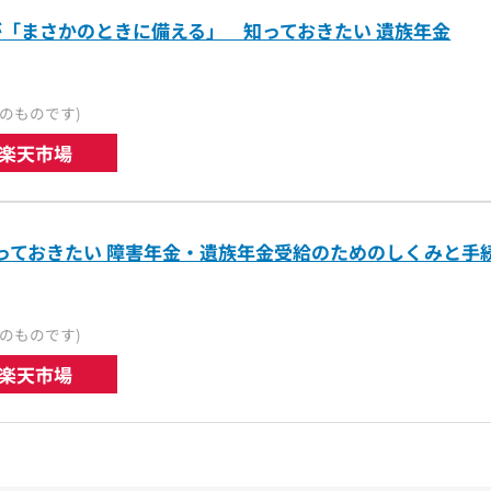
「まさかのときに備える」 知っておきたい 遺族年金
のものです)
楽天市場
知っておきたい 障害年金・遺族年金受給のためのしくみと手
のものです)
楽天市場