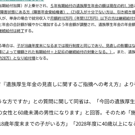
省『遺族厚生年金の見直しに関するご指摘への考え方』より
な方ですか」との質問に関して同省は、「今回の遺族厚生
満の女性と60歳未満の男性になります」と回答。そのため「
18歳年度末までの子がいる方」「2028年度に40歳以上