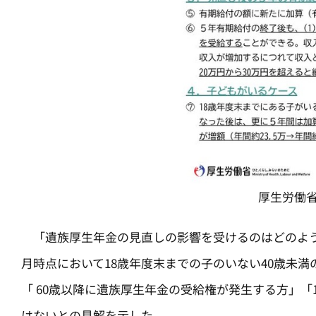
厚生労働
「遺族厚生年金の見直しの影響を受けるのはどのよう
月時点において18歳年度末までの子のいない40歳未
「 60歳以降に遺族厚生年金の受給権が発生する方」「
はないとの見解を示した。