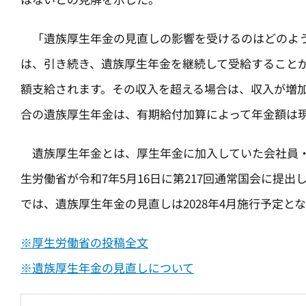
「遺族厚生年金の見直しの影響を受けるのはどのよう
は、引き続き、遺族厚生年金を継続して受給することが
額支給されます。その収入を超える場合は、収入が増
合の遺族厚生年金は、有期給付加算によって年金額は現
遺族厚生年金とは、厚生年金に加入していた会社員・
生労働省が令和7年5月16日に第217回通常国会に
では、遺族厚生年金の見直しは2028年4月施行予定と
※厚生労働省の投稿全文
※遺族厚生年金の見直しについて