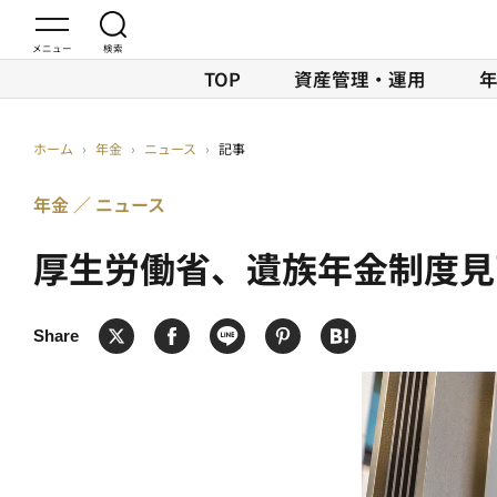
TOP
資産管理・運用
ホーム
›
年金
›
ニュース
›
記事
年金
ニュース
厚生労働省、遺族年金制度見