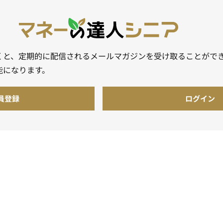
くと、定期的に配信されるメールマガジンを受け取ることがで
能になります。
員登録
ログイン