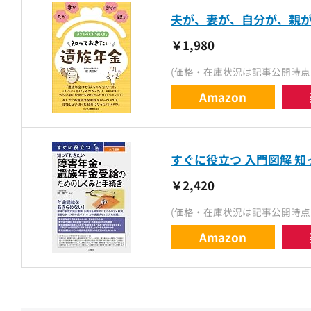
夫が、妻が、自分が、親が
￥1,980
(価格・在庫状況は記事公開時点
Amazon
すぐに役立つ 入門図解 
￥2,420
(価格・在庫状況は記事公開時点
Amazon