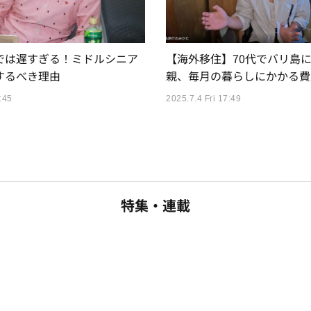
では遅すぎる！ミドルシニア
【海外移住】70代でバリ島
するべき理由
親、毎月の暮らしにかかる費
:45
2025.7.4 Fri 17:49
特集・連載