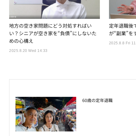
地方の空き家問題にどう対処すればい
定年退職後
い？シニアが空き家を“負債”にしないた
が“副業”を
めの心構え
2025.8.8 Fri 11
2025.8.20 Wed 14:33
60歳の定年退職