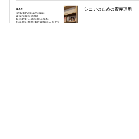
シニアのための資産運用
リストラ経験ありの58歳が
【年金改正】解説