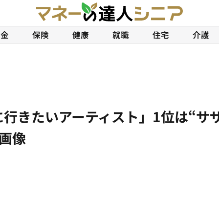
年金
保険
健康
就職
住宅
介護
行きたいアーティスト」1位は“サザ
・画像