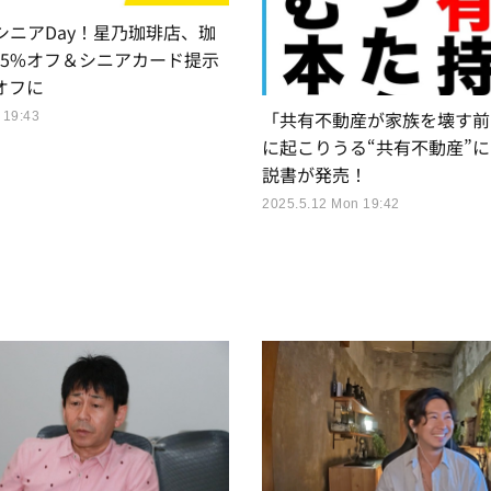
シニアDay！星乃珈琲店、珈
15%オフ＆シニアカード提示
オフに
「共有不動産が家族を壊す前
 19:43
に起こりうる“共有不動産”
説書が発売！
2025.5.12 Mon 19:42