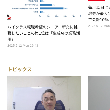
毎月15日は
琲券が最大
で会計10%
ハイクラス転職希望のシニア、新たに挑
2025.5.12 Mon
戦したいことの第1位は「生成AIの業務活
用」
2025.5.12 Mon 19:43
トピックス