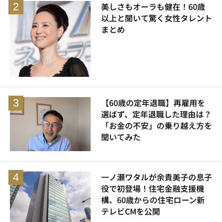
美しさもオーラも健在！60歳
以上と聞いて驚く女性タレント
まとめ
【60歳の定年退職】再雇用を
選ばず、定年退職した理由は？
「お金の不安」の乗り越え方を
聞いてみた
一ノ瀬ワタルが余貴美子の息子
役で初登場！住宅金融支援機
構、60歳からの住宅ローン新
テレビCMを公開