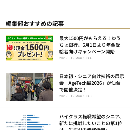
編集部おすすめの記事
最大1500円がもらえる！ゆう
ちょ銀行、6月1日より年金受
給者向けキャンペーン開始
2025.5.12 Mon 19:44
日本初・シニア向け技術の展示
会「AgeTech展2026」が仙台
で開催決定！
2025.5.12 Mon 19:43
ハイクラス転職希望のシニア、
新たに挑戦したいことの第1位
は「生成AIの業務活用」