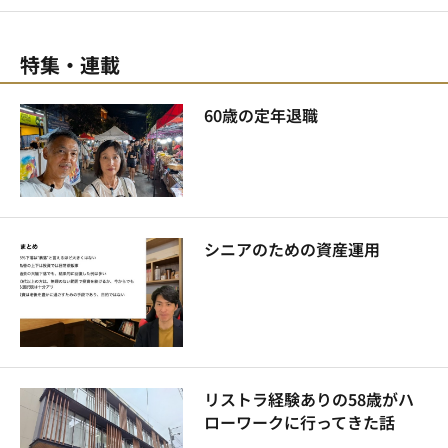
特集・連載
60歳の定年退職
シニアのための資産運用
リストラ経験ありの58歳がハ
ローワークに行ってきた話