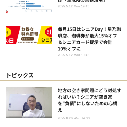
2025.5.12 Mon 19:43
毎月15日はシニアDay！星乃珈
琲店、珈琲券が最大15%オフ
＆シニアカード提示で会計
10%オフに
2025.5.12 Mon 19:43
トピックス
地方の空き家問題にどう対処す
ればいい？シニアが空き家
を“負債”にしないための心構
え
2025.8.20 Wed 14:33