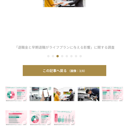
「退職金と早期退職がライフプランに与える影響」に関する調査
この記事へ戻る
3/8