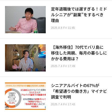
定年退職後では遅すぎる！ミド
ルシニアが“副業”をするべき
理由
2025.8.8 Fri 11:45
【海外移住】70代でバリ島に
移住した両親、毎月の暮らしに
かかる費用は？
2025.7.4 Fri 17:49
シニアアルバイトの67%が
「希望通りの働き方」マイナビ
調査で判明
2025.7.4 Fri 17:43