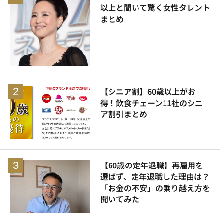
以上と聞いて驚く女性タレント
まとめ
【シニア割】60歳以上がお
得！飲食チェーン11社のシニ
ア割引まとめ
【60歳の定年退職】再雇用を
選ばず、定年退職した理由は？
「お金の不安」の乗り越え方を
聞いてみた