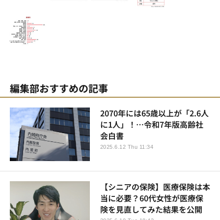
編集部おすすめの記事
2070年には65歳以上が「2.6人
に1人」！…令和7年版高齢社
会白書
2025.6.12 Thu 11:34
【シニアの保険】医療保険は本
当に必要？60代女性が医療保
険を見直してみた結果を公開