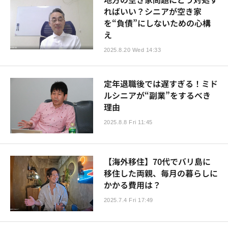
ればいい？シニアが空き家
を“負債”にしないための心構
え
2025.8.20 Wed 14:33
定年退職後では遅すぎる！ミド
ルシニアが“副業”をするべき
理由
2025.8.8 Fri 11:45
【海外移住】70代でバリ島に
移住した両親、毎月の暮らしに
かかる費用は？
2025.7.4 Fri 17:49