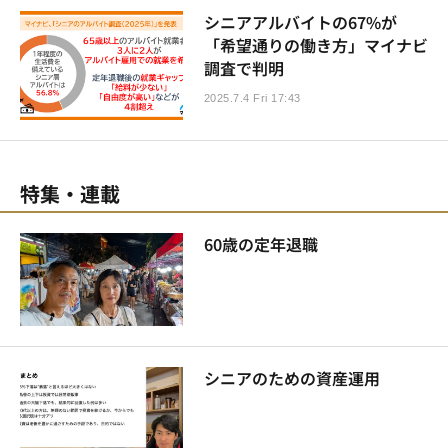
シニアアルバイトの67%が
「希望通りの働き方」マイナビ
調査で判明
2025.7.4 Fri 17:43
特集・連載
60歳の定年退職
シニアのための資産運用