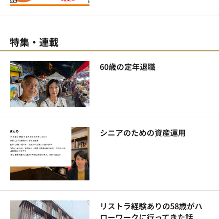
特集・連載
60歳の定年退職
シニアのための資産運用
リストラ経験ありの58歳がハ
ローワークに行ってきた話