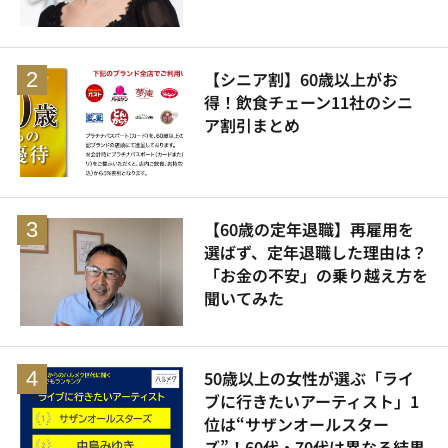
【シニア割】60歳以上がお
得！飲食チェーン11社のシニ
ア割引まとめ
【60歳の定年退職】再雇用を
選ばず、定年退職した理由は？
「お金の不安」の乗り越え方を
聞いてみた
50歳以上の女性が選ぶ「ライ
ブに行きたいアーティスト」1
位は“サザンオールスター
ズ”！60代・70代は異なる結果