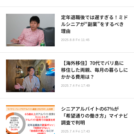
定年退職後では遅すぎる！ミド
ルシニアが“副業”をするべき
理由
2025.8.8 Fri 11:45
【海外移住】70代でバリ島に
移住した両親、毎月の暮らしに
かかる費用は？
2025.7.4 Fri 17:49
シニアアルバイトの67%が
「希望通りの働き方」マイナビ
調査で判明
2025.7.4 Fri 17:43