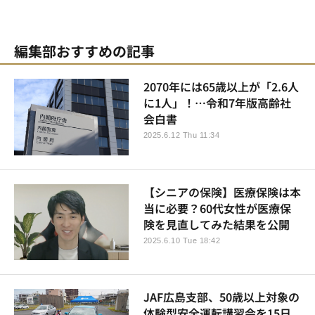
編集部おすすめの記事
2070年には65歳以上が「2.6人
に1人」！…令和7年版高齢社
会白書
2025.6.12 Thu 11:34
【シニアの保険】医療保険は本
当に必要？60代女性が医療保
険を見直してみた結果を公開
2025.6.10 Tue 18:42
JAF広島支部、50歳以上対象の
体験型安全運転講習会を15日