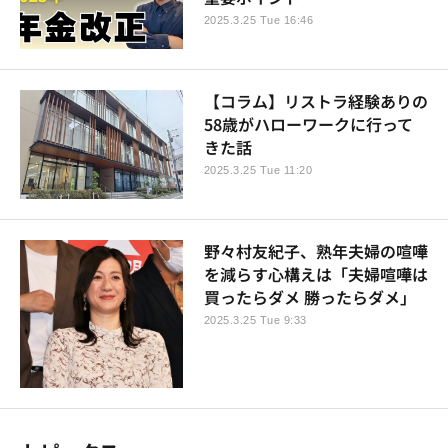
2025.3.25 Tue 16:46
【コラム】リストラ経験ありの
58歳がハローワークに行って
きた話
2025.3.25 Tue 11:20
野々村友紀子、熟年夫婦の喧嘩
を減らす心構えは「夫婦喧嘩は
買ったらダメ 勝ったらダメ」
2025.3.25 Tue 9:33