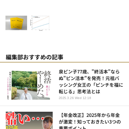
編集部おすすめの記事
泉ピン子77歳、"終活本"なら
ぬ"ピン活本"を発売！元祖バ
ッシング女王の「ピンチを福に
転じる」思考法とは
2025.3.26 Wed 12:18
【年金改正】2025年から年金
が激変！知っておきたい3つの
重要ポイント