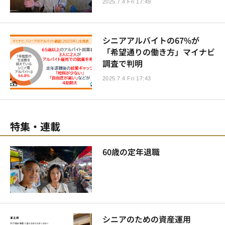
2025.7.4 Fri 17:49
シニアアルバイトの67%が
「希望通りの働き方」マイナビ
調査で判明
2025.7.4 Fri 17:43
特集・連載
60歳の定年退職
シニアのための資産運用