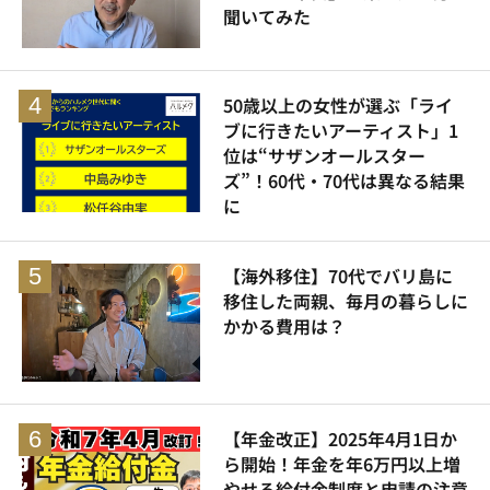
聞いてみた
50歳以上の女性が選ぶ「ライ
ブに行きたいアーティスト」1
位は“サザンオールスター
ズ”！60代・70代は異なる結果
に
【海外移住】70代でバリ島に
移住した両親、毎月の暮らしに
かかる費用は？
【年金改正】2025年4月1日か
ら開始！年金を年6万円以上増
やせる給付金制度と申請の注意