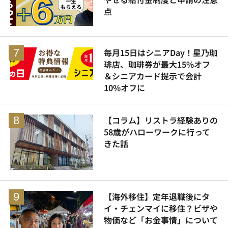
点
毎月15日はシニアDay！星乃珈
琲店、珈琲券が最大15%オフ
＆シニアカード提示で会計
10%オフに
【コラム】リストラ経験ありの
58歳がハローワークに行って
きた話
【海外移住】定年退職後にタ
イ・チェンマイに移住？ビザや
物価など「お金事情」について