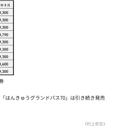
券
「はんきゅうグランドパス70」は引き続き発売
《村上弥生》