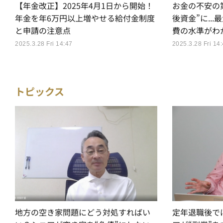
【年金改正】2025年4月1日から開始！
お金の不安の
年金を年6万円以上増やせる給付金制度
後資金”に..
と申請の注意点
費の水準がわ
2025.3.28 Fri 14:47
2025.3.28 Fri 14
トピックス
地方の空き家問題にどう対処すればい
定年退職後で