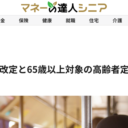
年金
保険
健康
就職
住宅
介護
改定と65歳以上対象の高齢者