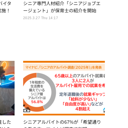
バイタ
シニア専門人材紹介「シニアジョブエ
実施！
ージェント」が保育士の紹介を開始
2025.3.27 Thu 14:17
住した
シニアアルバイトの67%が「希望通り