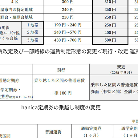
賃改定及び一部路線の運賃制定形態の変更＜現行・改定 運
hanica定期券の乗越し制度の変更