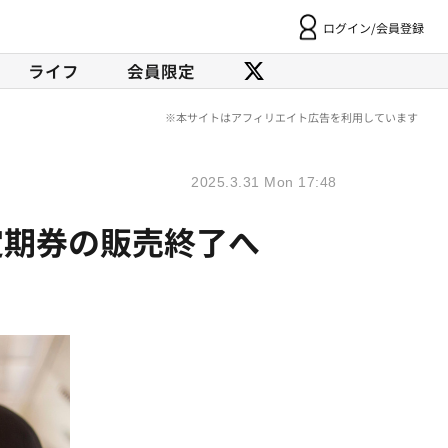
ログイン/会員登録
ライフ
会員限定
2025.3.31 Mon 17:48
定期券の販売終了へ