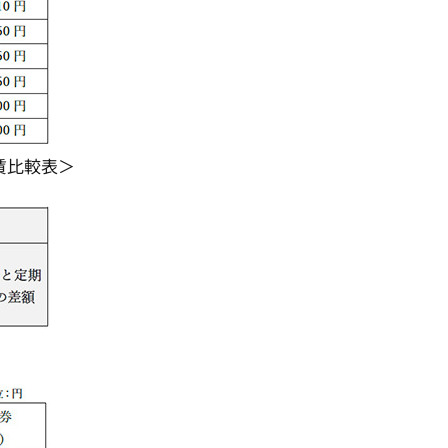
賃比較表＞