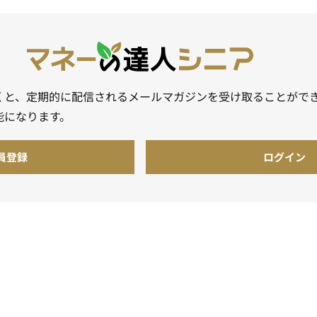
くと、定期的に配信されるメールマガジンを受け取ることがで
能になります。
員登録
ログイン