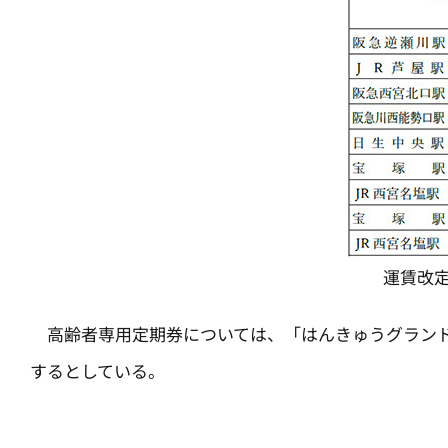
運賃改
高齢者専用定期券については、「はんきゅうグランドパ
するとしている。