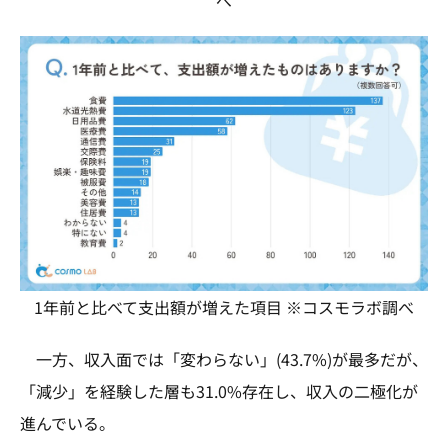
べ
1年前と比べて支出額が増えた項目 ※コスモラボ調べ
一方、収入面では「変わらない」(43.7%)が最多だが、
「減少」を経験した層も31.0%存在し、収入の二極化が
進んでいる。