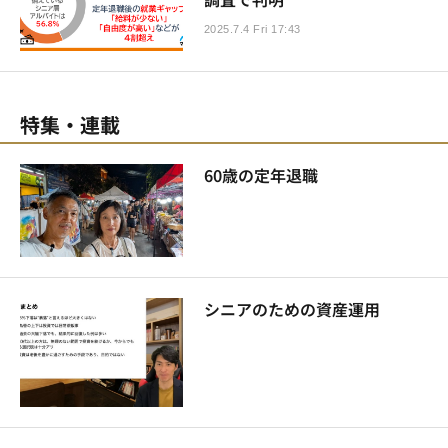
2025.7.4 Fri 17:43
特集・連載
60歳の定年退職
シニアのための資産運用