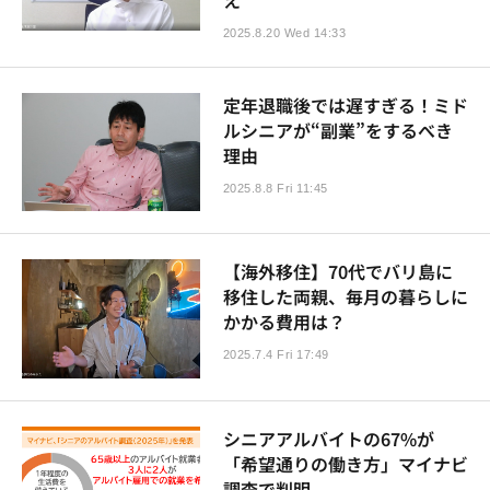
2025.8.20 Wed 14:33
定年退職後では遅すぎる！ミド
ルシニアが“副業”をするべき
理由
2025.8.8 Fri 11:45
【海外移住】70代でバリ島に
移住した両親、毎月の暮らしに
かかる費用は？
2025.7.4 Fri 17:49
シニアアルバイトの67%が
「希望通りの働き方」マイナビ
調査で判明