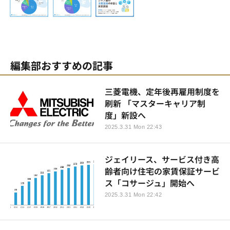
編集部おすすめの記事
三菱電機、定年後再雇用制度を
刷新 「マスターキャリア制
度」新設へ
2025.3.31 Mon 22:43
ジェイリース、サービス付き高
齢者向け住宅の家賃保証サービ
ス「コサージュ」開始へ
2025.3.31 Mon 22:42