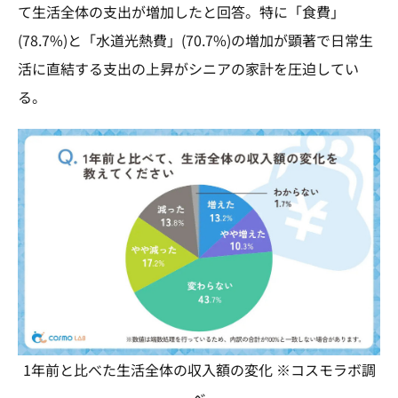
て生活全体の支出が増加したと回答。特に「食費」
(78.7%)と「水道光熱費」(70.7%)の増加が顕著で日常生
活に直結する支出の上昇がシニアの家計を圧迫してい
る。
1年前と比べた生活全体の収入額の変化 ※コスモラボ調