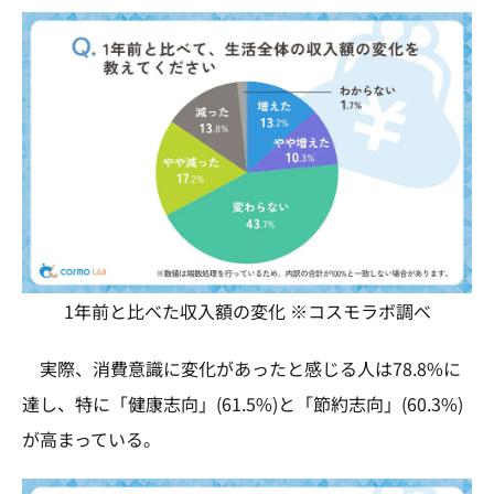
1年前と比べた収入額の変化 ※コスモラボ調べ
実際、消費意識に変化があったと感じる人は78.8%に
達し、特に「健康志向」(61.5%)と「節約志向」(60.3%)
が高まっている。