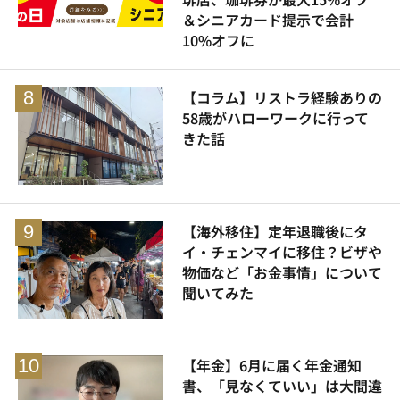
＆シニアカード提示で会計
10%オフに
【コラム】リストラ経験ありの
58歳がハローワークに行って
きた話
【海外移住】定年退職後にタ
イ・チェンマイに移住？ビザや
物価など「お金事情」について
聞いてみた
【年金】6月に届く年金通知
書、「見なくていい」は大間違