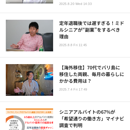
2025.8.20 Wed 14:33
定年退職後では遅すぎる！ミド
ルシニアが“副業”をするべき
理由
2025.8.8 Fri 11:45
【海外移住】70代でバリ島に
移住した両親、毎月の暮らしに
かかる費用は？
2025.7.4 Fri 17:49
シニアアルバイトの67%が
「希望通りの働き方」マイナビ
調査で判明