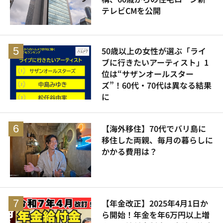
テレビCMを公開
50歳以上の女性が選ぶ「ライ
ブに行きたいアーティスト」1
位は“サザンオールスター
ズ”！60代・70代は異なる結果
に
【海外移住】70代でバリ島に
移住した両親、毎月の暮らしに
かかる費用は？
【年金改正】2025年4月1日か
ら開始！年金を年6万円以上増