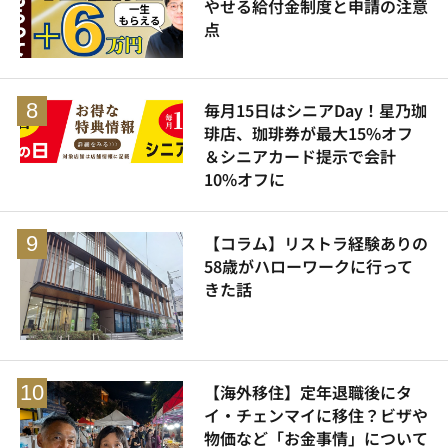
やせる給付金制度と申請の注意
点
毎月15日はシニアDay！星乃珈
琲店、珈琲券が最大15%オフ
＆シニアカード提示で会計
10%オフに
【コラム】リストラ経験ありの
58歳がハローワークに行って
きた話
【海外移住】定年退職後にタ
イ・チェンマイに移住？ビザや
物価など「お金事情」について