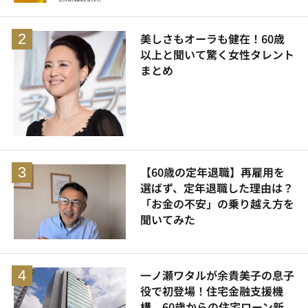
美しさもオーラも健在！60歳
以上と聞いて驚く女性タレント
まとめ
【60歳の定年退職】再雇用を
選ばず、定年退職した理由は？
「お金の不安」の乗り越え方を
聞いてみた
一ノ瀬ワタルが余貴美子の息子
役で初登場！住宅金融支援機
構、60歳からの住宅ローン新