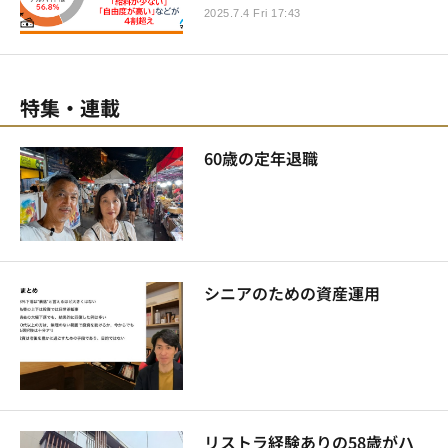
2025.7.4 Fri 17:43
特集・連載
60歳の定年退職
シニアのための資産運用
リストラ経験ありの58歳がハ