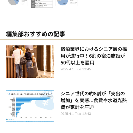
編集部おすすめの記事
宿泊業界におけるシニア層の採
用が進行中！6割の宿泊施設が
50代以上を雇用
2025.4.1 Tue 12:45
シニア世代の約8割が「支出の
増加」を実感...食費や水道光熱
費が家計を圧迫
2025.4.1 Tue 12:43