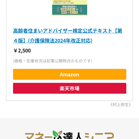
高齢者住まいアドバイザー検定公式テキスト【第
４版】(介護保険法2024年改正対応)
￥2,500
(価格・在庫状況は記事公開時点のものです)
Amazon
楽天市場
《村上弥生》