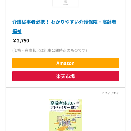
介護従事者必携！ わかりやすい介護保険・高齢者
福祉
￥2,750
(価格・在庫状況は記事公開時点のものです)
Amazon
楽天市場