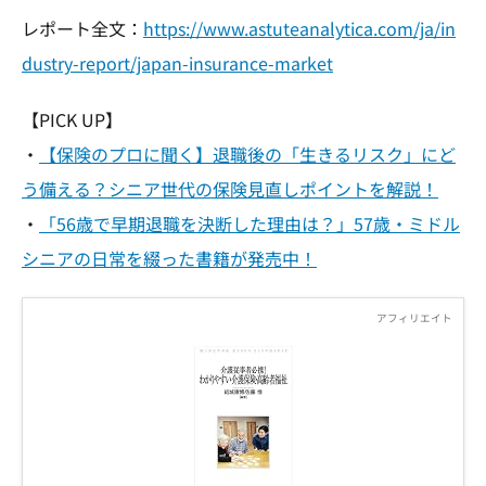
レポート全文：
https://www.astuteanalytica.com/ja/in
dustry-report/japan-insurance-market
【PICK UP】
・
【保険のプロに聞く】退職後の「生きるリスク」にど
う備える？シニア世代の保険見直しポイントを解説！
・
「56歳で早期退職を決断した理由は？」57歳・ミドル
シニアの日常を綴った書籍が発売中！