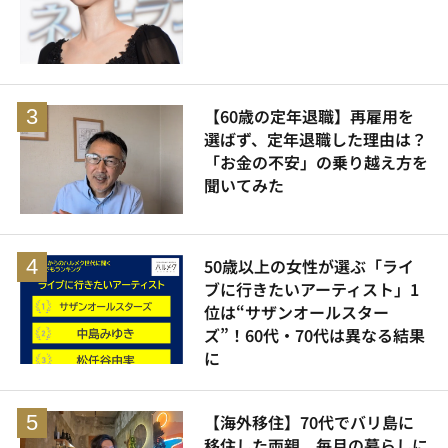
【60歳の定年退職】再雇用を
選ばず、定年退職した理由は？
「お金の不安」の乗り越え方を
聞いてみた
50歳以上の女性が選ぶ「ライ
ブに行きたいアーティスト」1
位は“サザンオールスター
ズ”！60代・70代は異なる結果
に
【海外移住】70代でバリ島に
移住した両親、毎月の暮らしに