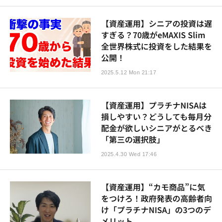
【資産運用】シニアの投資は遅
すぎる？70歳がeMAXIS Slim
全世界株式に投資をした結果を
公開！
2025.5.12 Mon 21:17
【資産運用】プラチナNISAは
損しやすい？どうしても毎月分
配金が欲しいシニアがとるべき
「第三の選択肢」
2025.4.30 Wed 17:46
【資産運用】“カモ商品”に気
をつけろ！政府発表の高齢者向
け「プラチナNISA」の3つのデ
メリット