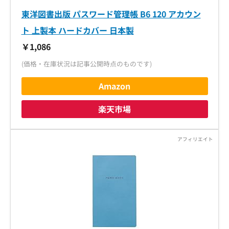
東洋図書出版 パスワード管理帳 B6 120 アカウン
ト 上製本 ハードカバー 日本製
￥1,086
(価格・在庫状況は記事公開時点のものです)
Amazon
楽天市場