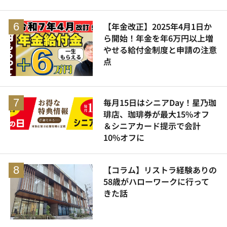
【年金改正】2025年4月1日か
ら開始！年金を年6万円以上増
やせる給付金制度と申請の注意
点
毎月15日はシニアDay！星乃珈
琲店、珈琲券が最大15%オフ
＆シニアカード提示で会計
10%オフに
【コラム】リストラ経験ありの
58歳がハローワークに行って
きた話