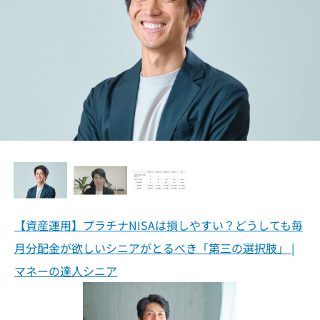
【資産運用】プラチナNISAは損しやすい？どうしても毎
月分配金が欲しいシニアがとるべき「第三の選択肢」 |
マネーの達人シニア