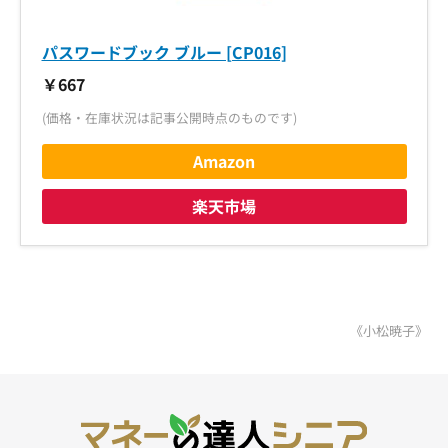
パスワードブック ブルー [CP016]
￥667
(価格・在庫状況は記事公開時点のものです)
Amazon
楽天市場
《小松暁子》