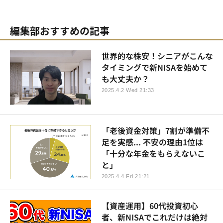
編集部おすすめの記事
世界的な株安！シニアがこんな
タイミングで新NISAを始めて
も大丈夫か？
2025.4.2 Wed 21:33
「老後資金対策」7割が準備不
足を実感... 不安の理由1位は
「十分な年金をもらえないこ
と」
2025.4.4 Fri 21:21
【資産運用】60代投資初心
者、新NISAでこれだけは絶対