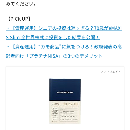
みてください。
【PICK UP】
・【資産運用】シニアの投資は遅すぎる？70歳がeMAXI
S Slim 全世界株式に投資をした結果を公開！
・【資産運用】“カモ商品”に気をつけろ！政府発表の高
齢者向け「プラチナNISA」の3つのデメリット