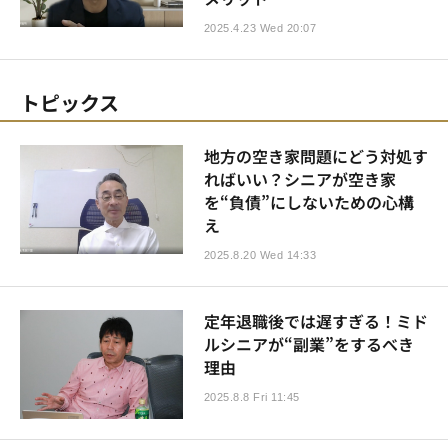
2025.4.23 Wed 20:07
トピックス
地方の空き家問題にどう対処す
ればいい？シニアが空き家
を“負債”にしないための心構
え
2025.8.20 Wed 14:33
定年退職後では遅すぎる！ミド
ルシニアが“副業”をするべき
理由
2025.8.8 Fri 11:45