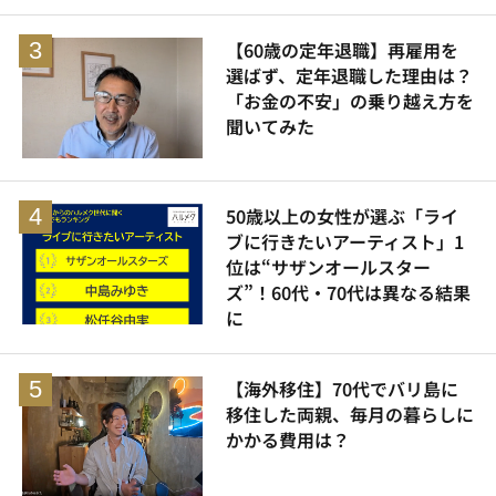
【60歳の定年退職】再雇用を
選ばず、定年退職した理由は？
「お金の不安」の乗り越え方を
聞いてみた
50歳以上の女性が選ぶ「ライ
ブに行きたいアーティスト」1
位は“サザンオールスター
ズ”！60代・70代は異なる結果
に
【海外移住】70代でバリ島に
移住した両親、毎月の暮らしに
かかる費用は？