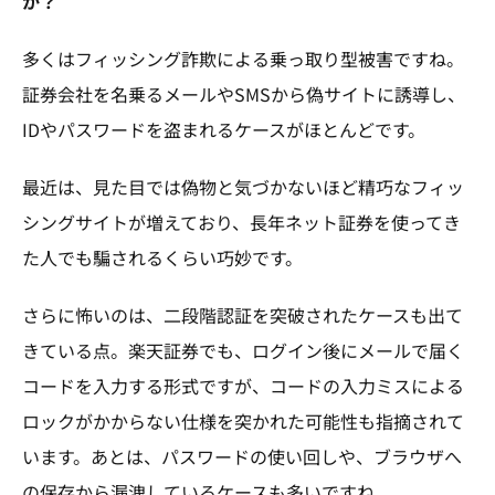
か？
多くはフィッシング詐欺による乗っ取り型被害ですね。
証券会社を名乗るメールやSMSから偽サイトに誘導し、
IDやパスワードを盗まれるケースがほとんどです。
最近は、見た目では偽物と気づかないほど精巧なフィッ
シングサイトが増えており、長年ネット証券を使ってき
た人でも騙されるくらい巧妙です。
さらに怖いのは、二段階認証を突破されたケースも出て
きている点。楽天証券でも、ログイン後にメールで届く
コードを入力する形式ですが、コードの入力ミスによる
ロックがかからない仕様を突かれた可能性も指摘されて
います。あとは、パスワードの使い回しや、ブラウザへ
の保存から漏洩しているケースも多いですね。