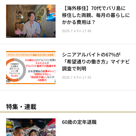
【海外移住】70代でバリ島に
移住した両親、毎月の暮らしに
かかる費用は？
2025.7.4 Fri 17:49
シニアアルバイトの67%が
「希望通りの働き方」マイナビ
調査で判明
2025.7.4 Fri 17:43
特集・連載
60歳の定年退職