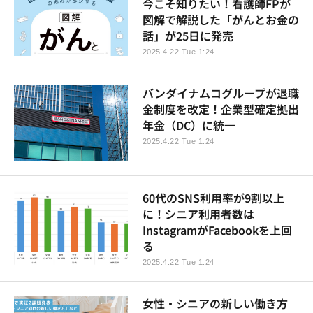
今こそ知りたい！看護師FPが
図解で解説した「がんとお金の
話」が25日に発売
2025.4.22 Tue 1:24
バンダイナムコグループが退職
金制度を改定！企業型確定拠出
年金（DC）に統一
2025.4.22 Tue 1:24
60代のSNS利用率が9割以上
に！シニア利用者数は
InstagramがFacebookを上回
る
2025.4.22 Tue 1:24
女性・シニアの新しい働き方