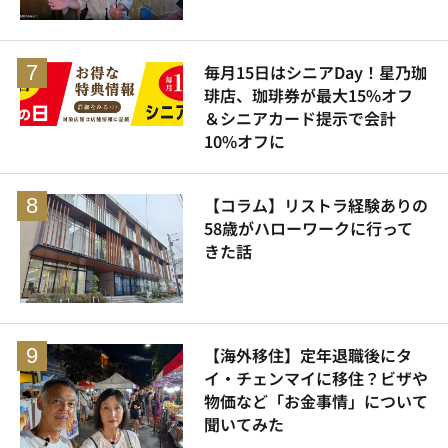
毎月15日はシニアDay！星乃珈
琲店、珈琲券が最大15%オフ
＆シニアカード提示で会計
10%オフに
【コラム】リストラ経験ありの
58歳がハローワークに行って
きた話
【海外移住】定年退職後にタ
イ・チェンマイに移住？ビザや
物価など「お金事情」について
聞いてみた