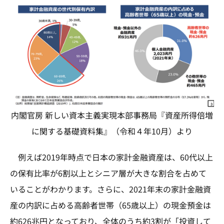
内閣官房 新しい資本主義実現本部事務局『資産所得倍増
に関する基礎資料集』（令和４年10月）より
例えば2019年時点で日本の家計金融資産は、60代以上
の保有比率が6割以上とシニア層が大きな割合を占めて
いることがわかります。さらに、2021年末の家計金融資
産の内訳に占める高齢者世帯（65歳以上）の現金預金は
約626兆円となっており、全体のうち約3割が「投資して