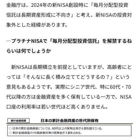
金融庁は、2024年の新NISA創設時に「毎月分配型投資
信託は長期資産形成に不向き」と考え、新NISAの投資対
象外とした経緯があります。
—プラチナNISAで「毎月分配型投資信託」を解禁するね
らいは何でしょうか
新NISAは長期積立を前提としていますが、高齢者にと
っては「そんなに長く積み立ててどうするの？」という
意見もあるようです。実際にシニア世代、特に60代・70
代以降の方は金融資産を多く保有している一方で、NISA
口座の利用率は若い世代ほど高くありません。