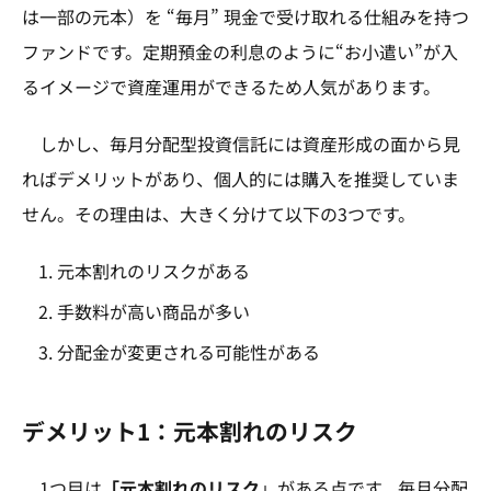
は一部の元本）を “毎月” 現金で受け取れる仕組みを持つ
ファンドです。定期預金の利息のように“お小遣い”が入
るイメージで資産運用ができるため人気があります。
しかし、毎月分配型投資信託には資産形成の面から見
ればデメリットがあり、個人的には購入を推奨していま
せん。その理由は、大きく分けて以下の3つです。
元本割れのリスクがある
手数料が高い商品が多い
分配金が変更される可能性がある
デメリット1：元本割れのリスク
1つ目は
「元本割れのリスク
」がある点です。毎月分配