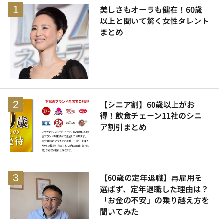
美しさもオーラも健在！60歳
以上と聞いて驚く女性タレント
まとめ
【シニア割】60歳以上がお
得！飲食チェーン11社のシニ
ア割引まとめ
【60歳の定年退職】再雇用を
選ばず、定年退職した理由は？
「お金の不安」の乗り越え方を
聞いてみた