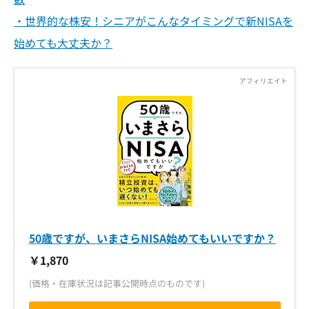
・世界的な株安！シニアがこんなタイミングで新NISAを
始めても大丈夫か？
50歳ですが、いまさらNISA始めてもいいですか？
￥1,870
(価格・在庫状況は記事公開時点のものです)