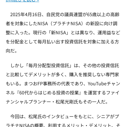
2025年4月16日、自民党の議員連盟が65歳以上の高齢
者を対象にしたNISA（プラチナNISA）の新設に向け調
整に入った。現行の「新NISA」とは異なり、運用益など
を分配金として毎月払い出す投資信託を対象に加える方
向だ。
しかし「毎月分配型投資信託」は、その他の投資信託
と比較してデメリットが多く、購入を推奨しない専門家
もいる。まつおFP事務所の代表であり、YouTubeチャン
ネル『60代からはじめる投資の授業』を運営するファイ
ナンシャルプランナー・松尾光剛氏もその一人だ。
今回は、松尾氏のインタビューをもとに、シニアがプ
ラチナNISAの概要、利用するメリット・デメリット、そ