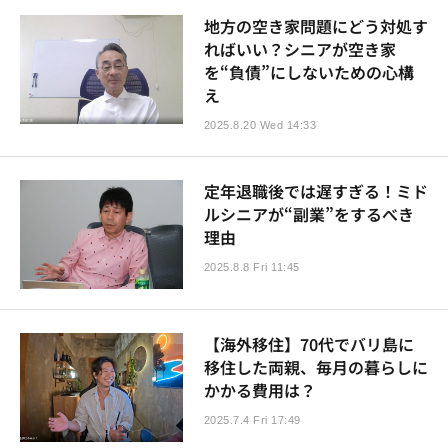
地方の空き家問題にどう対処す
ればいい？シニアが空き家
を“負債”にしないための心構
え
2025.8.20 Wed 14:33
定年退職後では遅すぎる！ミド
ルシニアが“副業”をするべき
理由
2025.8.8 Fri 11:45
【海外移住】70代でバリ島に
移住した両親、毎月の暮らしに
かかる費用は？
2025.7.4 Fri 17:49