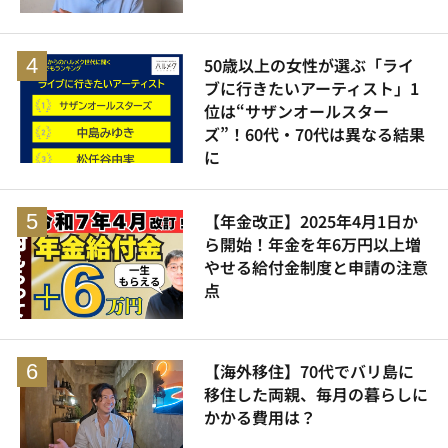
50歳以上の女性が選ぶ「ライ
ブに行きたいアーティスト」1
位は“サザンオールスター
ズ”！60代・70代は異なる結果
に
【年金改正】2025年4月1日か
ら開始！年金を年6万円以上増
やせる給付金制度と申請の注意
点
【海外移住】70代でバリ島に
移住した両親、毎月の暮らしに
かかる費用は？