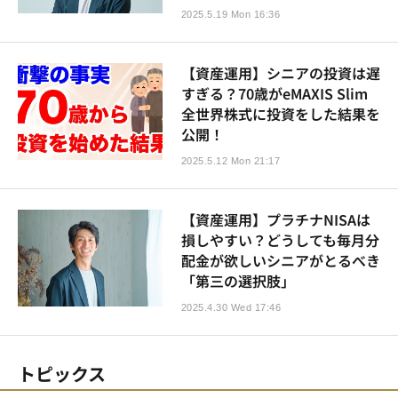
2025.5.19 Mon 16:36
【資産運用】シニアの投資は遅
すぎる？70歳がeMAXIS Slim
全世界株式に投資をした結果を
公開！
2025.5.12 Mon 21:17
【資産運用】プラチナNISAは
損しやすい？どうしても毎月分
配金が欲しいシニアがとるべき
「第三の選択肢」
2025.4.30 Wed 17:46
トピックス