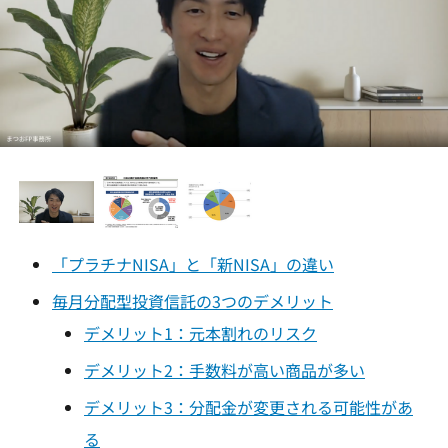
「プラチナNISA」と「新NISA」の違い
毎月分配型投資信託の3つのデメリット
デメリット1：元本割れのリスク
デメリット2：手数料が高い商品が多い
デメリット3：分配金が変更される可能性があ
る