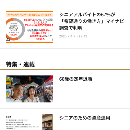
シニアアルバイトの67%が
「希望通りの働き方」マイナビ
調査で判明
2025.7.4 Fri 17:43
特集・連載
60歳の定年退職
シニアのための資産運用