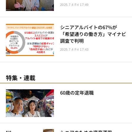
2025.7.4 Fri 17:49
シニアアルバイトの67%が
「希望通りの働き方」マイナビ
調査で判明
2025.7.4 Fri 17:43
特集・連載
60歳の定年退職