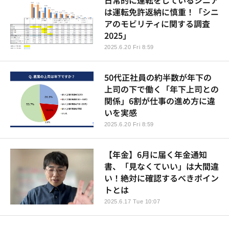
は運転免許返納に慎重！「シニ
アのモビリティに関する調査
2025」
2025.6.20 Fri 8:59
50代正社員の約半数が年下の
上司の下で働く「年下上司との
関係」6割が仕事の進め方に違
いを実感
2025.6.20 Fri 8:59
【年金】6月に届く年金通知
書、「見なくていい」は大間違
い！絶対に確認するべきポイン
トとは
2025.6.17 Tue 10:07