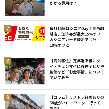
かかる費用は？
毎月15日はシニアDay！星乃珈
琲店、珈琲券が最大15%オフ
＆シニアカード提示で会計
10%オフに
【海外移住】定年退職後にタ
イ・チェンマイに移住？ビザや
物価など「お金事情」について
聞いてみた
【コラム】リストラ経験ありの
58歳がハローワークに行って
きた話