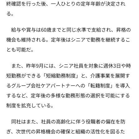
終確認を行った後、一人ひとりの定年年齢が決定され
る。
給与や賞与は60歳までと同じ水準で支給され、昇格の
機会も維持される。定年後はシニアで勤務を継続するこ
とも可能だ。
また、昨年9月には、シニア社員を対象に週休3日や時
短勤務ができる「短縮勤務制度」と、介護事業を展開す
るグループ会社ケアパートナーへの「転籍制度」を導入
するなど、定年後の多様な勤務形態の選択を可能にする
制度を拡充している。
同社はまた、社員の高齢化に伴う役職者の偏在を防
ぎ、次世代の昇格機会の確保と組織の活性化を図るた