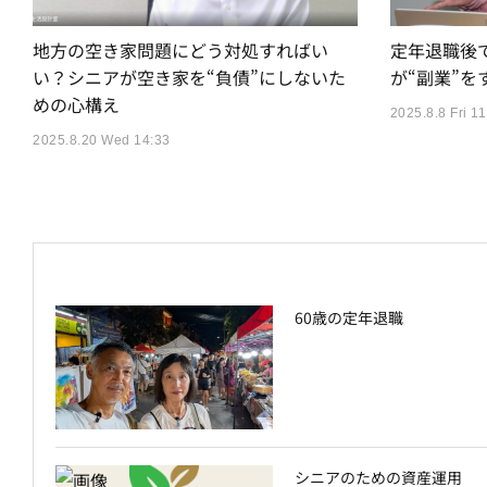
地方の空き家問題にどう対処すればい
定年退職後
い？シニアが空き家を“負債”にしないた
が“副業”を
めの心構え
2025.8.8 Fri 11
2025.8.20 Wed 14:33
60歳の定年退職
シニアのための資産運用