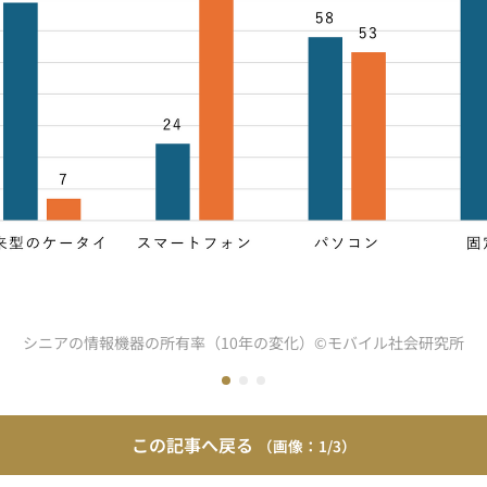
シニアの情報機器の所有率（10年の変化）©モバイル社会研究所
この記事へ戻る
1/3