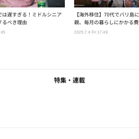
では遅すぎる！ミドルシニア
【海外移住】70代でバリ島
するべき理由
親、毎月の暮らしにかかる費
:45
2025.7.4 Fri 17:49
特集・連載