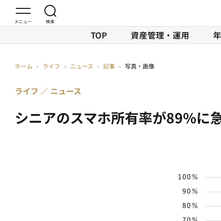
TOP
資産管理・運用
ホーム
›
ライフ
›
ニュース
›
記事
›
写真・画像
ライフ
ニュース
シニアのスマホ所有率が89%に