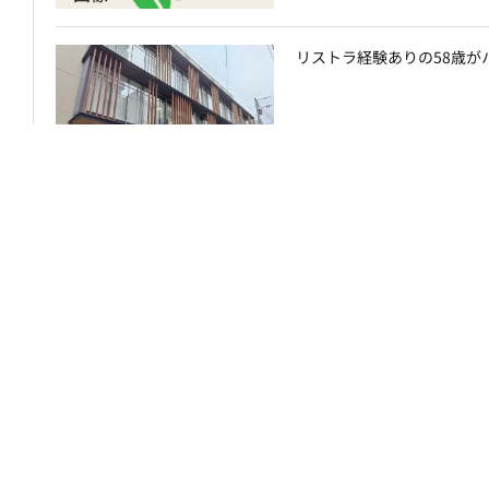
リストラ経験ありの58歳が
【年金改正】解説