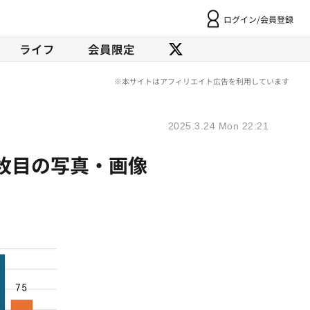
ログイン/会員登録
ライフ
会員限定
2025.3.24 Mon 22:21
1枚目の写真・画像