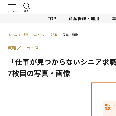
TOP
資産管理・運用
ホーム
›
就職
›
ニュース
›
記事
›
写真・画像
就職
ニュース
「仕事が見つからないシニア求職
7枚目の写真・画像