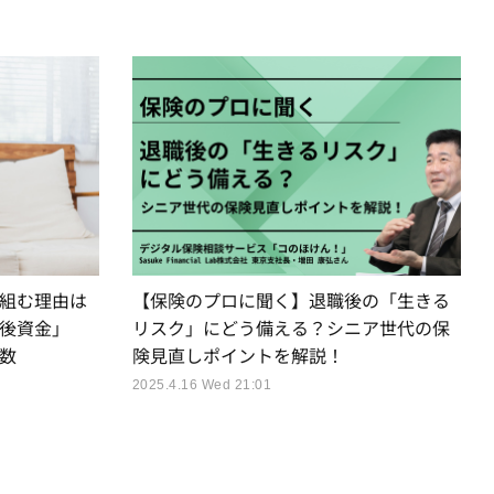
組む理由は
【保険のプロに聞く】退職後の「生きる
後資金」
リスク」にどう備える？シニア世代の保
数
険見直しポイントを解説！
2025.4.16 Wed 21:01