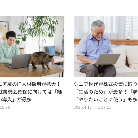
ニア層のIT人材採用が拡大！
シニア世代が株式投資に取り
の就業機会確保に向けては「継
「生活のため」が最多！「老
の導入」が最多
「やりたいことに使う」も多
 16:35
2025.4.17 Thu 17:11