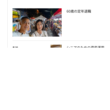
60歳の定年退職
シニアのための資産運用
リストラ経験ありの58歳が