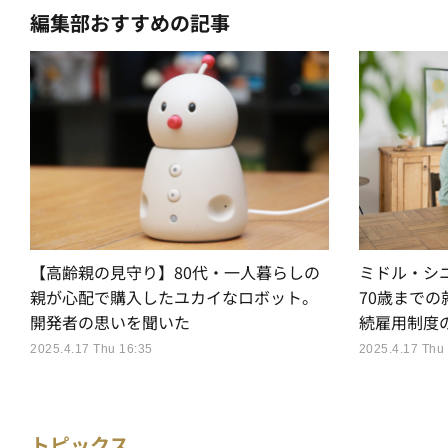
編集部おすすめの記事
【高齢親の見守り】80代・一人暮らしの
ミドル・シ
親が心配で購入したユカイなロボット。
70歳まで
開発者の思いを聞いた
続雇用制度
2025.4.17 Thu 16:35
2025.4.17 Thu
トピックス