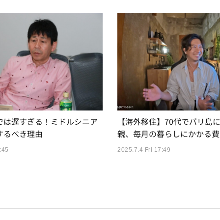
では遅すぎる！ミドルシニア
【海外移住】70代でバリ島
するべき理由
親、毎月の暮らしにかかる費
:45
2025.7.4 Fri 17:49