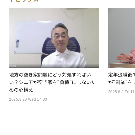
地方の空き家問題にどう対処すればい
定年退職後
い？シニアが空き家を“負債”にしないた
が“副業”を
めの心構え
2025.8.8 Fri 11
2025.8.20 Wed 14:33