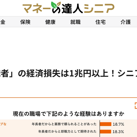
年金
保険
健康
就職
住宅
介護
者」の経済損失は1兆円以上！シニ