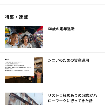
特集・連載
60歳の定年退職
シニアのための資産運用
リストラ経験ありの58歳がハ
ローワークに行ってきた話