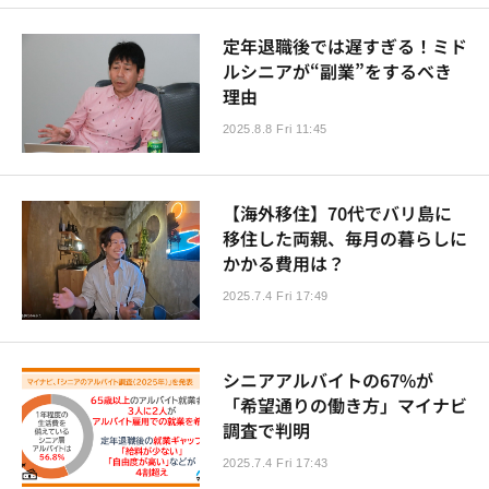
定年退職後では遅すぎる！ミド
ルシニアが“副業”をするべき
理由
2025.8.8 Fri 11:45
【海外移住】70代でバリ島に
移住した両親、毎月の暮らしに
かかる費用は？
2025.7.4 Fri 17:49
シニアアルバイトの67%が
「希望通りの働き方」マイナビ
調査で判明
2025.7.4 Fri 17:43