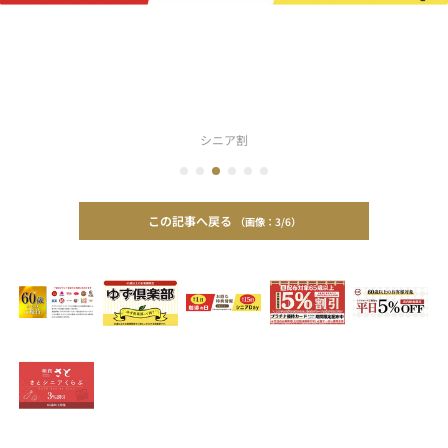
シニア割
この記事へ戻る
3/6