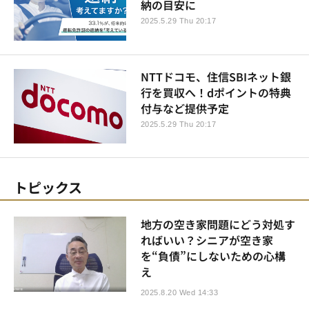
納の目安に
2025.5.29 Thu 20:17
NTTドコモ、住信SBIネット銀
行を買収へ！dポイントの特典
付与など提供予定
2025.5.29 Thu 20:17
トピックス
地方の空き家問題にどう対処す
ればいい？シニアが空き家
を“負債”にしないための心構
え
2025.8.20 Wed 14:33