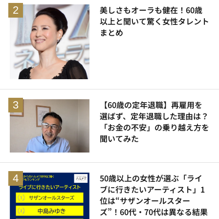
美しさもオーラも健在！60歳
以上と聞いて驚く女性タレント
まとめ
【60歳の定年退職】再雇用を
選ばず、定年退職した理由は？
「お金の不安」の乗り越え方を
聞いてみた
50歳以上の女性が選ぶ「ライ
ブに行きたいアーティスト」1
位は“サザンオールスター
ズ”！60代・70代は異なる結果