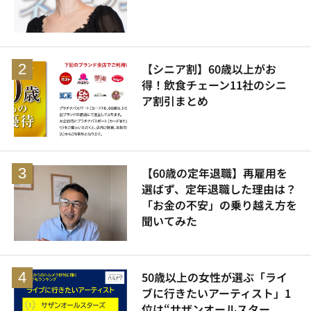
【シニア割】60歳以上がお
得！飲食チェーン11社のシニ
ア割引まとめ
【60歳の定年退職】再雇用を
選ばず、定年退職した理由は？
「お金の不安」の乗り越え方を
聞いてみた
50歳以上の女性が選ぶ「ライ
ブに行きたいアーティスト」1
位は“サザンオールスター