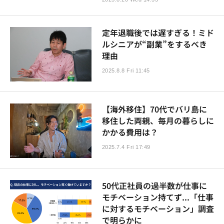
定年退職後では遅すぎる！ミド
ルシニアが“副業”をするべき
理由
2025.8.8 Fri 11:45
【海外移住】70代でバリ島に
移住した両親、毎月の暮らしに
かかる費用は？
2025.7.4 Fri 17:49
50代正社員の過半数が仕事に
モチベーション持てず...「仕事
に対するモチベーション」調査
で明らかに