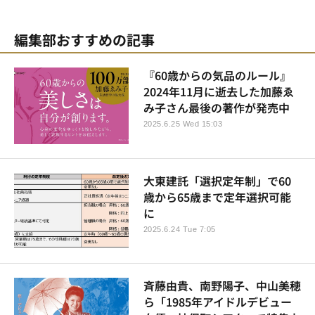
編集部おすすめの記事
『60歳からの気品のルール』
2024年11月に逝去した加藤ゑ
み子さん最後の著作が発売中
2025.6.25 Wed 15:03
大東建託「選択定年制」で60
歳から65歳まで定年選択可能
に
2025.6.24 Tue 7:05
斉藤由貴、南野陽子、中山美穂
ら「1985年アイドルデビュー