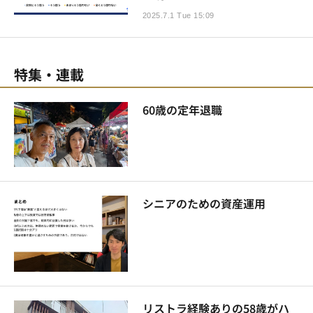
2025.7.1 Tue 15:09
特集・連載
60歳の定年退職
シニアのための資産運用
リストラ経験ありの58歳がハ