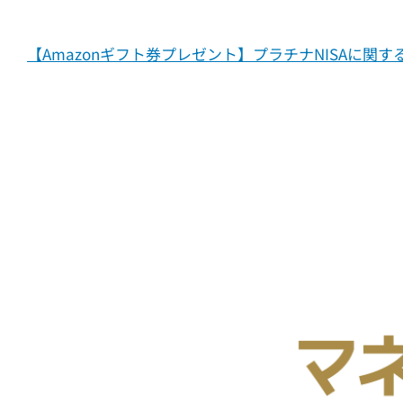
【Amazonギフト券プレゼント】プラチナNISAに関す