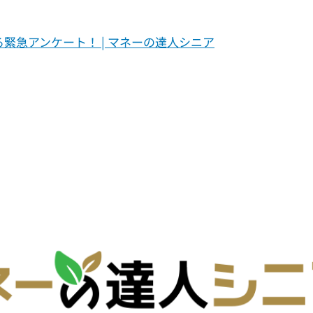
る緊急アンケート！ | マネーの達人シニア