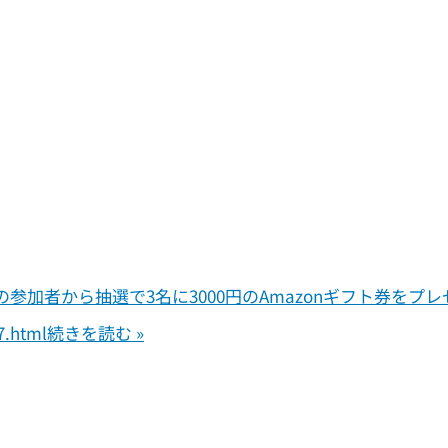
の参加者から抽選で3名に3000円のAmazonギフト券をプ
7.html
続きを読む »