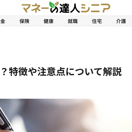
年金
保険
健康
就職
住宅
介護
？特徴や注意点について解説