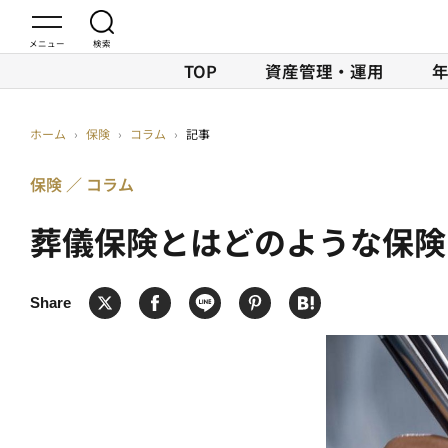
TOP
資産管理・運用
ホーム
›
保険
›
コラム
›
記事
保険
コラム
葬儀保険とはどのような保険