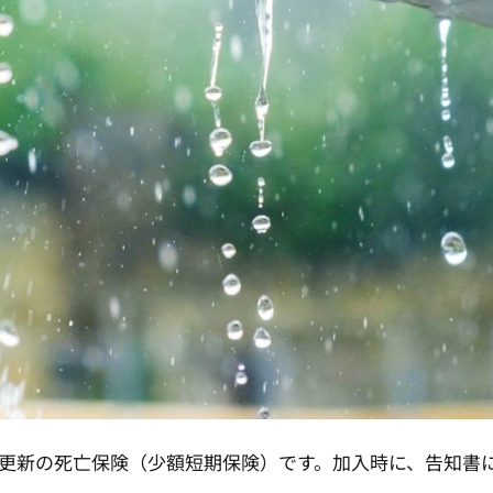
更新の死亡保険（少額短期保険）です。加入時に、告知書