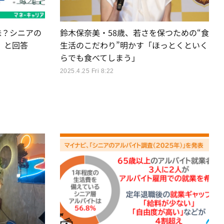
味？シニアの
鈴木保奈美・58歳、若さを保つための“食
」と回答
生活のこだわり”明かす「ほっとくといく
らでも食べてしまう」
2025.4.25 Fri 8:22