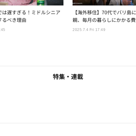
では遅すぎる！ミドルシニア
【海外移住】70代でバリ島
するべき理由
親、毎月の暮らしにかかる費
:45
2025.7.4 Fri 17:49
特集・連載