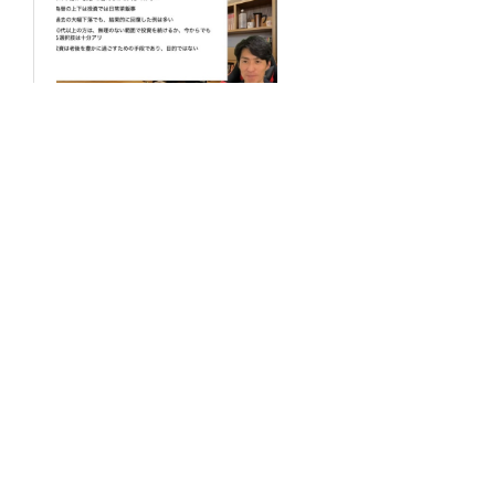
リストラ経験ありの58歳が
【年金改正】解説