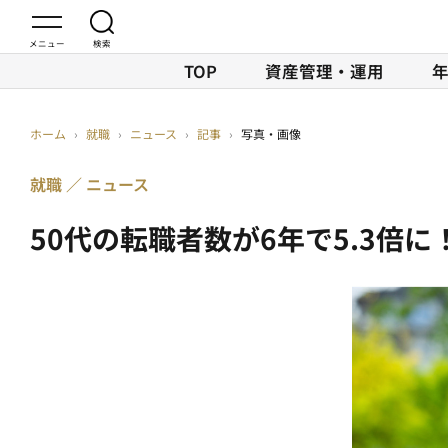
TOP
資産管理・運用
ホーム
›
就職
›
ニュース
›
記事
›
写真・画像
就職
ニュース
50代の転職者数が6年で5.3倍