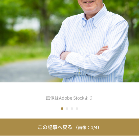
画像はAdobe Stockより
この記事へ戻る
1/4