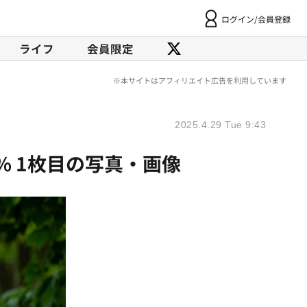
ログイン/会員登録
ライフ
会員限定
2025.4.29 Tue 9:43
% 1枚目の写真・画像