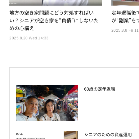
地方の空き家問題にどう対処すればい
定年退職後
い？シニアが空き家を“負債”にしないた
が“副業”を
めの心構え
2025.8.8 Fri 11
2025.8.20 Wed 14:33
60歳の定年退職
シニアのための資産運用