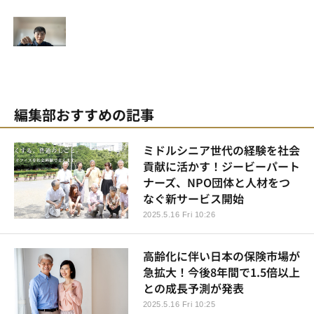
編集部おすすめの記事
ミドルシニア世代の経験を社会
貢献に活かす！ジービーパート
ナーズ、NPO団体と人材をつ
なぐ新サービス開始
2025.5.16 Fri 10:26
高齢化に伴い日本の保険市場が
急拡大！今後8年間で1.5倍以上
との成長予測が発表
2025.5.16 Fri 10:25