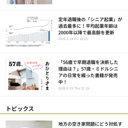
定年退職後の「シニア起業」が
過去最多に！平均起業年齢は
2000年以降で最高齢を更新
2025.5.16 Fri 10:25
「56歳で早期退職を決断した
理由は？」57歳・ミドルシニ
アの日常を綴った書籍が発売
中！
2025.5.15 Thu 11:16
トピックス
地方の空き家問題にどう対処す