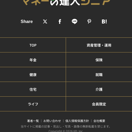
TOP
資産管理・運用
年金
保険
健康
就職
住宅
介護
ライフ
会員限定
著者一覧
お問い合わせ
個人情報保護方針
会社概要
当サイトに掲載の記事・見出し・写真・画像の無断転載を禁じます。
Copyright © 2026 IID, Inc.