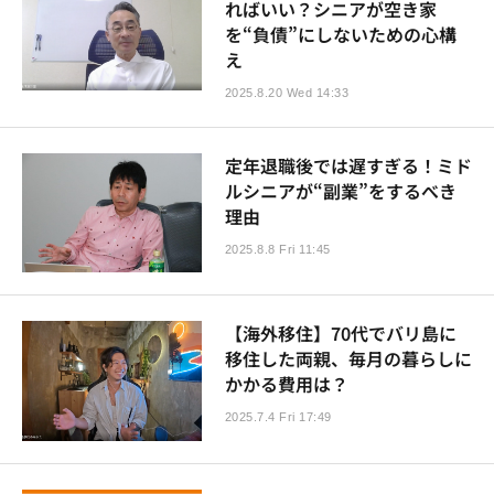
ればいい？シニアが空き家
を“負債”にしないための心構
え
2025.8.20 Wed 14:33
定年退職後では遅すぎる！ミド
ルシニアが“副業”をするべき
理由
2025.8.8 Fri 11:45
【海外移住】70代でバリ島に
移住した両親、毎月の暮らしに
かかる費用は？
2025.7.4 Fri 17:49