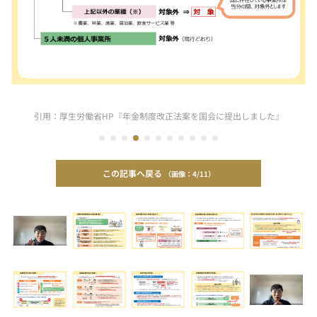
引用：厚生労働省HP『年金制度改正法案を国会に提出しました』
この記事へ戻る
4/11