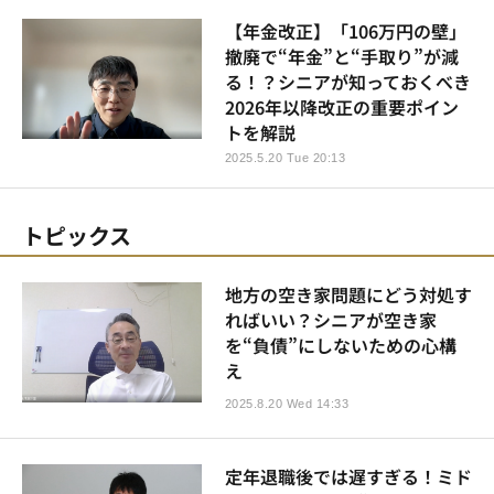
【年金改正】「106万円の壁」
撤廃で“年金”と“手取り”が減
る！？シニアが知っておくべき
2026年以降改正の重要ポイン
トを解説
2025.5.20 Tue 20:13
トピックス
地方の空き家問題にどう対処す
ればいい？シニアが空き家
を“負債”にしないための心構
え
2025.8.20 Wed 14:33
定年退職後では遅すぎる！ミド