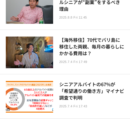
ルシニアが“副業”をするべき
理由
2025.8.8 Fri 11:45
【海外移住】70代でバリ島に
移住した両親、毎月の暮らしに
かかる費用は？
2025.7.4 Fri 17:49
シニアアルバイトの67%が
「希望通りの働き方」マイナビ
調査で判明
2025.7.4 Fri 17:43