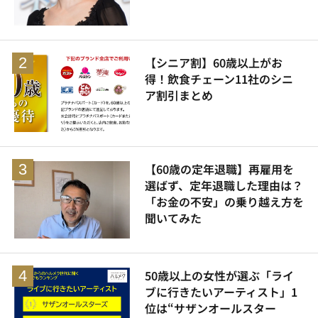
【シニア割】60歳以上がお
得！飲食チェーン11社のシニ
ア割引まとめ
【60歳の定年退職】再雇用を
選ばず、定年退職した理由は？
「お金の不安」の乗り越え方を
聞いてみた
50歳以上の女性が選ぶ「ライ
ブに行きたいアーティスト」1
位は“サザンオールスター