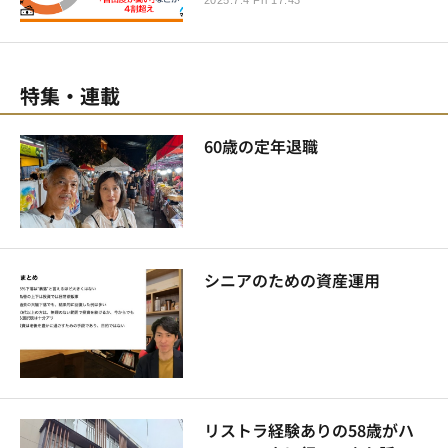
特集・連載
60歳の定年退職
シニアのための資産運用
リストラ経験ありの58歳がハ