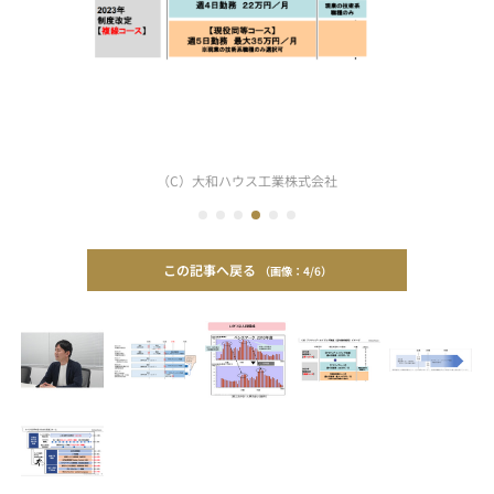
（C）大和ハウス工業株式会社
この記事へ戻る
4/6