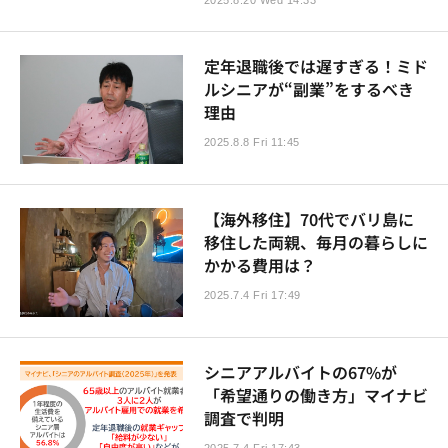
2025.8.20 Wed 14:33
定年退職後では遅すぎる！ミド
ルシニアが“副業”をするべき
理由
2025.8.8 Fri 11:45
【海外移住】70代でバリ島に
移住した両親、毎月の暮らしに
かかる費用は？
2025.7.4 Fri 17:49
シニアアルバイトの67%が
「希望通りの働き方」マイナビ
調査で判明
2025.7.4 Fri 17:43