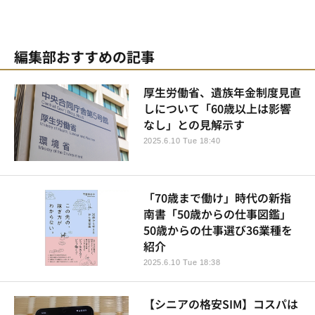
編集部おすすめの記事
厚生労働省、遺族年金制度見直
しについて「60歳以上は影響
なし」との見解示す
2025.6.10 Tue 18:40
「70歳まで働け」時代の新指
南書「50歳からの仕事図鑑」
50歳からの仕事選び36業種を
紹介
2025.6.10 Tue 18:38
【シニアの格安SIM】コスパは