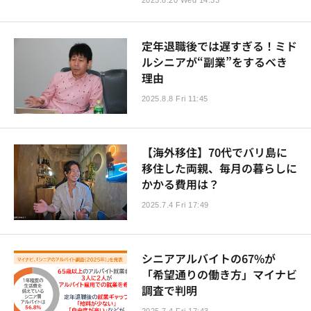
2025.8.20 Wed 14:33
定年退職後では遅すぎる！ミド
ルシニアが“副業”をするべき
理由
2025.8.8 Fri 11:45
【海外移住】70代でバリ島に
移住した両親、毎月の暮らしに
かかる費用は？
2025.7.4 Fri 17:49
シニアアルバイトの67%が
「希望通りの働き方」マイナビ
調査で判明
2025.7.4 Fri 17:43