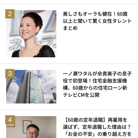
美しさもオーラも健在！60歳
以上と聞いて驚く女性タレント
まとめ
一ノ瀬ワタルが余貴美子の息子
役で初登場！住宅金融支援機
構、60歳からの住宅ローン新
テレビCMを公開
【60歳の定年退職】再雇用を
選ばず、定年退職した理由は？
「お金の不安」の乗り越え方を