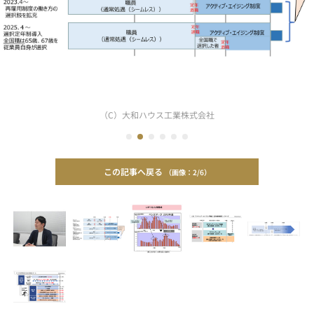
（C）大和ハウス工業株式会社
この記事へ戻る
2/6