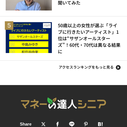
聞いてみた
50歳以上の女性が選ぶ「ライ
ブに行きたいアーティスト」1
位は“サザンオールスター
ズ”！60代・70代は異なる結果
に
アクセスランキングをもっと見る