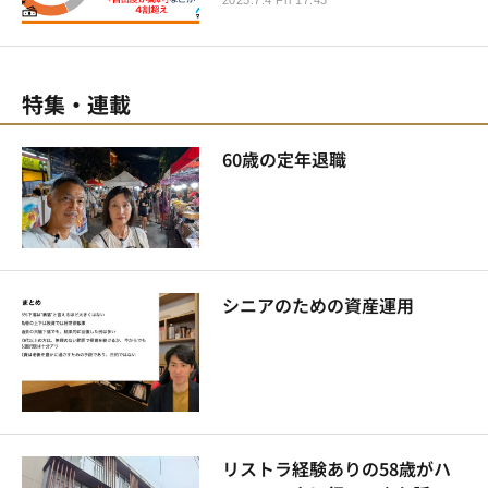
特集・連載
60歳の定年退職
シニアのための資産運用
リストラ経験ありの58歳がハ