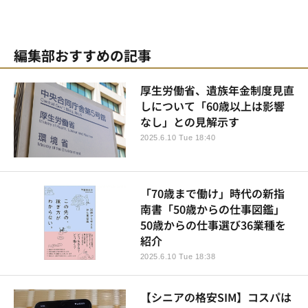
編集部おすすめの記事
厚生労働省、遺族年金制度見直
しについて「60歳以上は影響
なし」との見解示す
2025.6.10 Tue 18:40
「70歳まで働け」時代の新指
南書「50歳からの仕事図鑑」
50歳からの仕事選び36業種を
紹介
2025.6.10 Tue 18:38
【シニアの格安SIM】コスパは