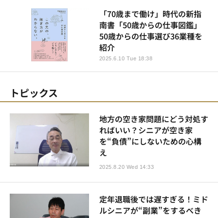
「70歳まで働け」時代の新指
南書「50歳からの仕事図鑑」
50歳からの仕事選び36業種を
紹介
2025.6.10 Tue 18:38
トピックス
地方の空き家問題にどう対処す
ればいい？シニアが空き家
を“負債”にしないための心構
え
2025.8.20 Wed 14:33
定年退職後では遅すぎる！ミド
ルシニアが“副業”をするべき