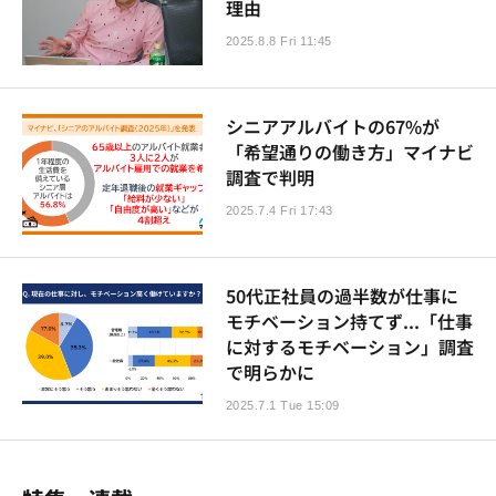
理由
2025.8.8 Fri 11:45
シニアアルバイトの67%が
「希望通りの働き方」マイナビ
調査で判明
2025.7.4 Fri 17:43
50代正社員の過半数が仕事に
モチベーション持てず...「仕事
に対するモチベーション」調査
で明らかに
2025.7.1 Tue 15:09