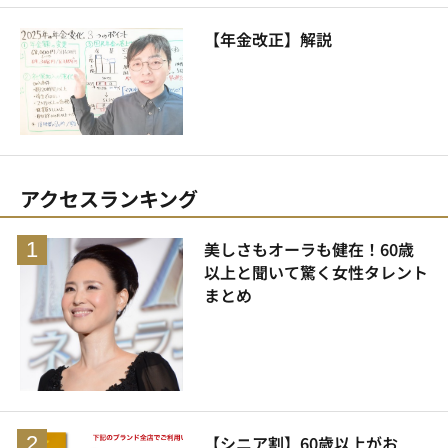
【年金改正】解説
アクセスランキング
美しさもオーラも健在！60歳
以上と聞いて驚く女性タレント
まとめ
【シニア割】60歳以上がお