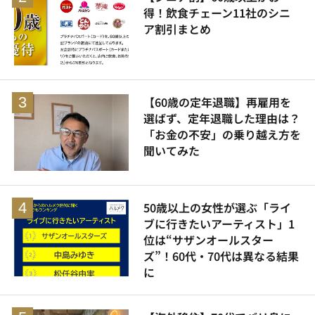
得！飲食チェーン11社のシニ
ア割引まとめ
【60歳の定年退職】再雇用を
選ばず、定年退職した理由は？
「お金の不安」の乗り越え方を
聞いてみた
50歳以上の女性が選ぶ「ライ
ブに行きたいアーティスト」1
位は“サザンオールスター
ズ”！60代・70代は異なる結果
に