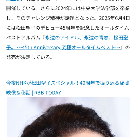
開催している。さらに2024年には中央大学法学部を卒業
し、そのチャレンジ精神が話題となった。2025年6月4日
には松田聖子のデビュー45周年を記念したオールタイム
ベストアルバム『
永遠のアイドル、永遠の青春、松田聖
子。 ～45th Anniversary 究極オールタイムベスト～
』の
発売が決定している。
今夜NHKが松田聖子スペシャル！40周年で振り返る秘蔵
映像＆秘話 | RBB TODAY