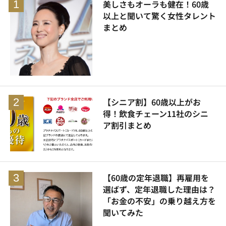
美しさもオーラも健在！60歳
以上と聞いて驚く女性タレント
まとめ
【シニア割】60歳以上がお
得！飲食チェーン11社のシニ
ア割引まとめ
【60歳の定年退職】再雇用を
選ばず、定年退職した理由は？
「お金の不安」の乗り越え方を
聞いてみた