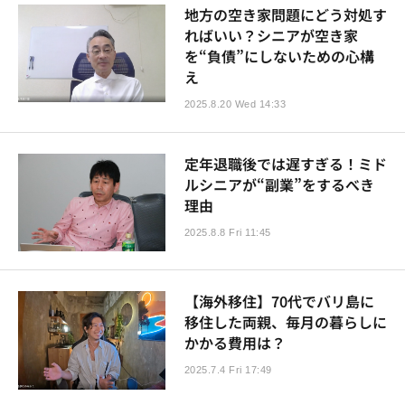
地方の空き家問題にどう対処す
ればいい？シニアが空き家
を“負債”にしないための心構
え
2025.8.20 Wed 14:33
定年退職後では遅すぎる！ミド
ルシニアが“副業”をするべき
理由
2025.8.8 Fri 11:45
【海外移住】70代でバリ島に
移住した両親、毎月の暮らしに
かかる費用は？
2025.7.4 Fri 17:49