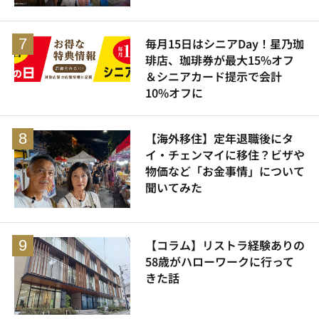
毎月15日はシニアDay！星乃珈
琲店、珈琲券が最大15%オフ
＆シニアカード提示で会計
10%オフに
【海外移住】定年退職後にタ
イ・チェンマイに移住？ビザや
物価など「お金事情」について
聞いてみた
【コラム】リストラ経験ありの
58歳がハローワークに行って
きた話