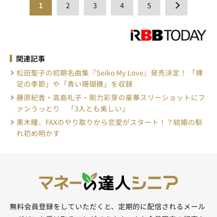
1
2
3
4
5
関連記事
松田聖子の初期名曲集『Seiko My Love』発売決定！ 「裸
足の季節」や「青い珊瑚礁」を収録
藤原紀香・高島礼子・剛力彩芽の豪華スリーショットにフ
ァンうっとり 「3人とも美しい」
黒木瞳、FAXのやり取りから恋愛がスタート！？結婚の馴
れ初め明かす
無料会員登録をしていただくと、定期的に配信されるメール