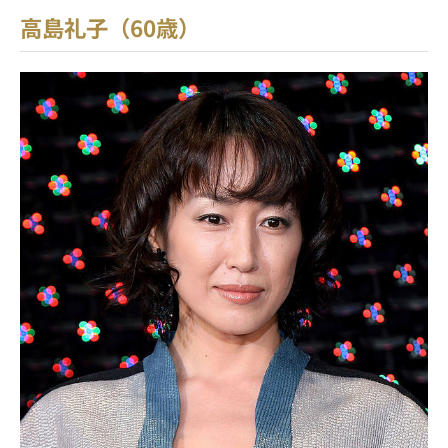
高島礼子（60歳）