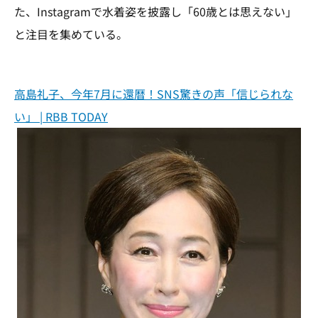
た、Instagramで水着姿を披露し「60歳とは思えない」
と注目を集めている。
高島礼子、今年7月に還暦！SNS驚きの声「信じられな
い」 | RBB TODAY