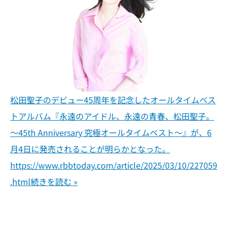
松田聖子のデビュー45周年を記念したオールタイムベス
トアルバム『永遠のアイドル、永遠の青春、松田聖子。
～45th Anniversary 究極オールタイムベスト～』が、6
月4日に発売されることが明らかとなった。
https://www.rbbtoday.com/article/2025/03/10/227059
.html
続きを読む »