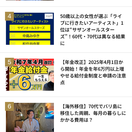
50歳以上の女性が選ぶ「ライ
ブに行きたいアーティスト」1
位は“サザンオールスター
ズ”！60代・70代は異なる結果
に
【年金改正】2025年4月1日か
ら開始！年金を年6万円以上増
やせる給付金制度と申請の注意
点
【海外移住】70代でバリ島に
移住した両親、毎月の暮らしに
かかる費用は？