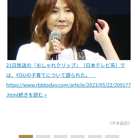
21日放送の『おしゃれクリップ』（日本テレビ系）で
は、YOUの子育てについて語られた。
https://www.rbbtoday.com/article/2023/05/22/209177
.html
続きを読む »
《平木昌宏》