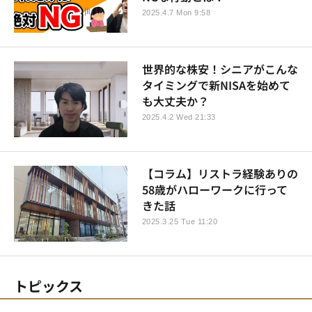
2025.4.7 Mon 9:58
世界的な株安！シニアがこんな
タイミングで新NISAを始めて
も大丈夫か？
2025.4.2 Wed 21:33
【コラム】リストラ経験ありの
58歳がハローワークに行って
きた話
2025.3.25 Tue 11:20
トピックス