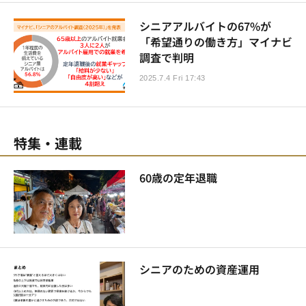
シニアアルバイトの67%が
「希望通りの働き方」マイナビ
調査で判明
2025.7.4 Fri 17:43
特集・連載
60歳の定年退職
シニアのための資産運用