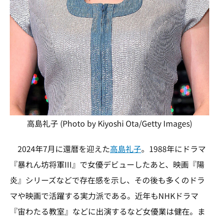
高島礼子 (Photo by Kiyoshi Ota/Getty Images)
2024年7月に還暦を迎えた
高島礼子
。1988年にドラマ
『暴れん坊将軍III』で女優デビューしたあと、映画『陽
炎』シリーズなどで存在感を示し、その後も多くのドラ
マや映画で活躍する実力派である。近年もNHKドラマ
『宙わたる教室』などに出演するなど女優業は健在。ま