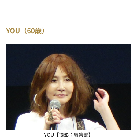
YOU（60歳）
YOU【撮影：編集部】