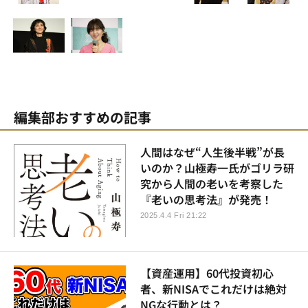
編集部おすすめの記事
人間はなぜ“人生後半戦”が長
いのか？山極寿一氏がゴリラ研
究から人間の老いを考察した
『老いの思考法』が発売！
2025.4.4 Fri 21:22
【資産運用】60代投資初心
者、新NISAでこれだけは絶対
NGな行動とは？