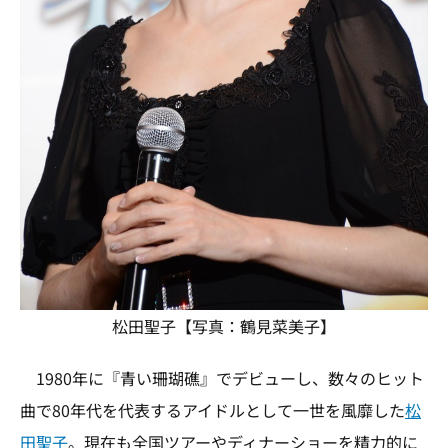
松田聖子【写真：鶴見菜美子】
1980年に『青い珊瑚礁』でデビューし、数々のヒット
曲で80年代を代表するアイドルとして一世を風靡した
松
田聖子
。現在も全国ツアーやディナーショーを精力的に