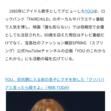
1985年にアイドル歌手としてデビューした
YOU
は、ロ
ックバンド「FAIRCHILD」のボーカルやバラエティ番組
で人気を博し、映画『誰も知らない』では母親役で女優
としても注目された。60歳を迎えた現在はテレビ番組だ
けでなく、宝島社のファッション雑誌SPRiNG （スプリ
ング）公式YouTubeチャンネルの企画「YOU のこれから
これから」にも活動の幅を広げている。
YOU、反抗期に入る前の息子にクギを刺した「クソババ
アと言ったら殺すよ」 | RBB TODAY