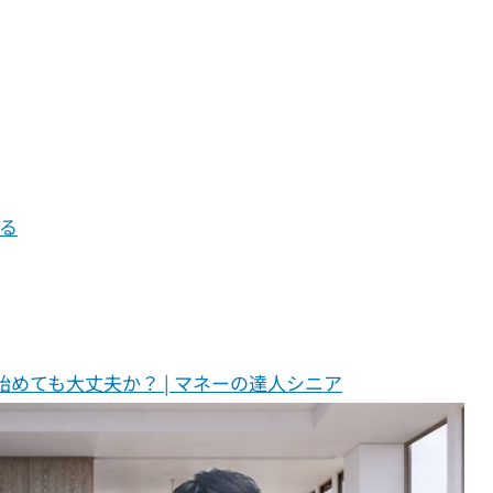
る
始めても大丈夫か？ | マネーの達人シニア