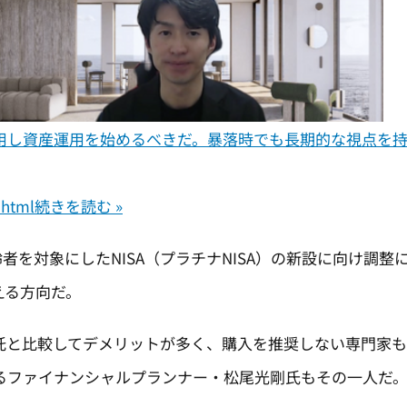
利用し資産運用を始めるべきだ。暴落時でも長期的な視点を
.html
続きを読む »
齢者を対象にしたNISA（プラチナNISA）の新設に向け調整
える方向だ。
比較してデメリットが多く、購入を推奨しない専門家もいる。
るファイナンシャルプランナー・松尾光剛氏もその一人だ