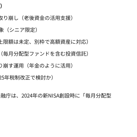
中）
取り崩し（老後資金の活用支援）​
象（シニア限定）​
上限額は未定、別枠で高額資産に対応）​
（毎月分配型ファンドを含む投資信託）​
り崩す運用（年金のように活用）
025年税制改正で検討か）​
は、2024年の新NISA創設時に「毎月分配型