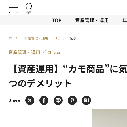
TOP
資産管理・運用
ホーム
›
資産管理・運用
›
コラム
›
記事
資産管理・運用
コラム
【資産運用】“カモ商品”に気
つのデメリット