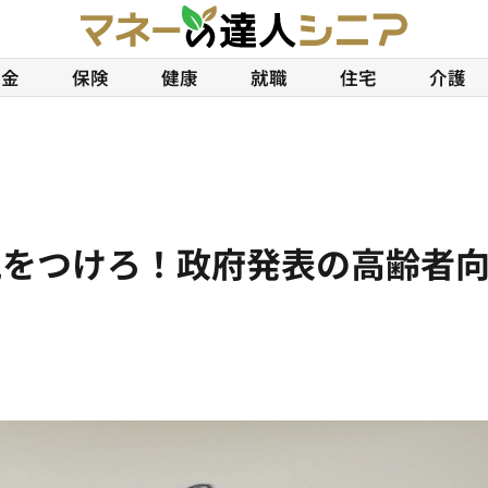
年金
保険
健康
就職
住宅
介護
をつけろ！政府発表の高齢者向け