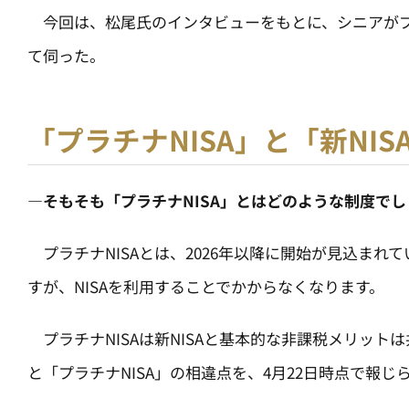
今回は、松尾氏のインタビューをもとに、シニアがプ
て伺った。
「プラチナNISA」と「新NIS
—そもそも「プラチナNISA」とはどのような制度でし
プラチナNISAとは、2026年以降に開始が見込ま
すが、NISAを利用することでかからなくなります。
プラチナNISAは新NISAと基本的な非課税メリット
と「プラチナNISA」の相違点を、4月22日時点で報