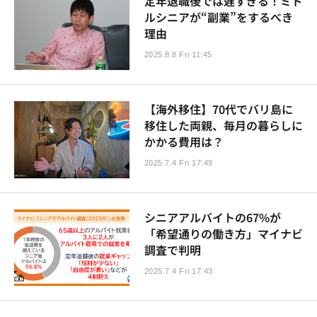
定年退職後では遅すぎる！ミド
ルシニアが“副業”をするべき
理由
2025.8.8 Fri 11:45
【海外移住】70代でバリ島に
移住した両親、毎月の暮らしに
かかる費用は？
2025.7.4 Fri 17:49
シニアアルバイトの67%が
「希望通りの働き方」マイナビ
調査で判明
2025.7.4 Fri 17:43