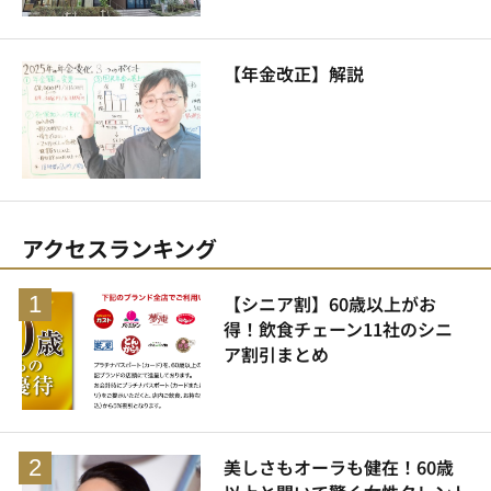
【年金改正】解説
アクセスランキング
【シニア割】60歳以上がお
得！飲食チェーン11社のシニ
ア割引まとめ
美しさもオーラも健在！60歳