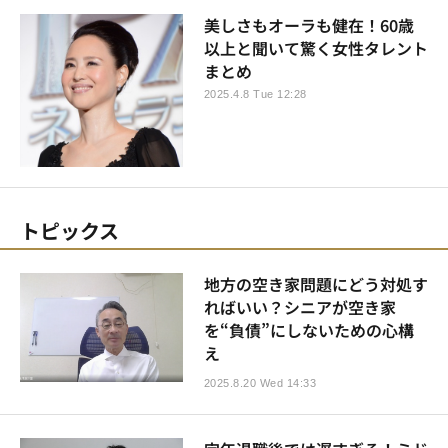
美しさもオーラも健在！60歳
以上と聞いて驚く女性タレント
まとめ
2025.4.8 Tue 12:28
トピックス
地方の空き家問題にどう対処す
ればいい？シニアが空き家
を“負債”にしないための心構
え
2025.8.20 Wed 14:33