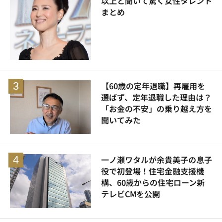
以上と聞いて驚く女性タレント
まとめ
【60歳の定年退職】再雇用を
選ばず、定年退職した理由は？
「お金の不安」の乗り越え方を
聞いてみた
一ノ瀬ワタルが余貴美子の息子
役で初登場！住宅金融支援機
構、60歳からの住宅ローン新
テレビCMを公開