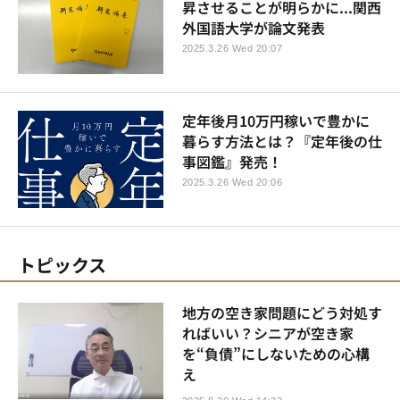
昇させることが明らかに...関西
外国語大学が論文発表
2025.3.26 Wed 20:07
定年後月10万円稼いで豊かに
暮らす方法とは？『定年後の仕
事図鑑』発売！
2025.3.26 Wed 20:06
トピックス
地方の空き家問題にどう対処す
ればいい？シニアが空き家
を“負債”にしないための心構
え