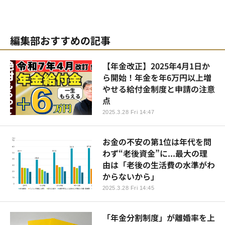
編集部おすすめの記事
【年金改正】2025年4月1日か
ら開始！年金を年6万円以上増
やせる給付金制度と申請の注意
点
2025.3.28 Fri 14:47
お金の不安の第1位は年代を問
わず“老後資金”に...最大の理
由は「老後の生活費の水準がわ
からないから」
2025.3.28 Fri 14:45
「年金分割制度」が離婚率を上