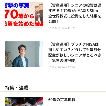
【資産運用】シニアの投資は遅
すぎる？70歳がeMAXIS Slim
全世界株式に投資をした結果を
公開！
2025.5.12 Mon 21:17
【資産運用】プラチナNISAは
損しやすい？どうしても毎月分
配金が欲しいシニアがとるべき
「第三の選択肢」
2025.4.30 Wed 17:46
特集・連載
60歳の定年退職