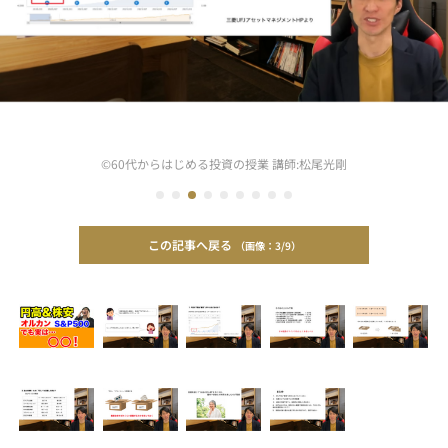
©60代からはじめる投資の授業 講師:松尾光剛
この記事へ戻る
3/9