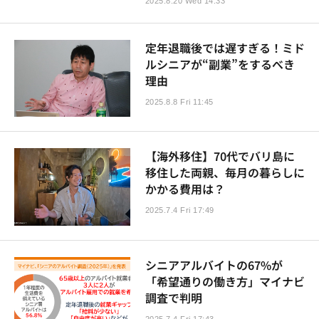
2025.8.20 Wed 14:33
定年退職後では遅すぎる！ミド
ルシニアが“副業”をするべき
理由
2025.8.8 Fri 11:45
【海外移住】70代でバリ島に
移住した両親、毎月の暮らしに
かかる費用は？
2025.7.4 Fri 17:49
シニアアルバイトの67%が
「希望通りの働き方」マイナビ
調査で判明