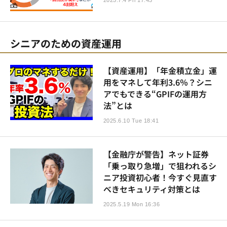
2025.7.4 Fri 17:43
シニアのための資産運用
【資産運用】「年金積立金」運
用をマネして年利3.6％？シニ
アでもできる“GPIFの運用方
法”とは
2025.6.10 Tue 18:41
【金融庁が警告】ネット証券
「乗っ取り急増」で狙われるシ
ニア投資初心者！今すぐ見直す
べきセキュリティ対策とは
2025.5.19 Mon 16:36