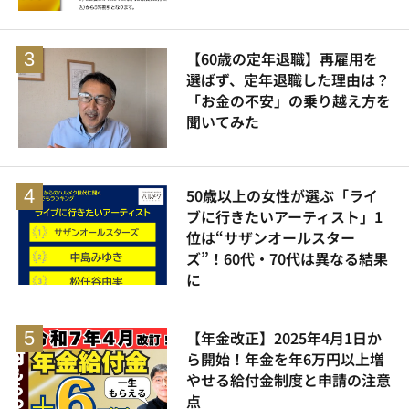
【60歳の定年退職】再雇用を
選ばず、定年退職した理由は？
「お金の不安」の乗り越え方を
聞いてみた
50歳以上の女性が選ぶ「ライ
ブに行きたいアーティスト」1
位は“サザンオールスター
ズ”！60代・70代は異なる結果
に
【年金改正】2025年4月1日か
ら開始！年金を年6万円以上増
やせる給付金制度と申請の注意
点