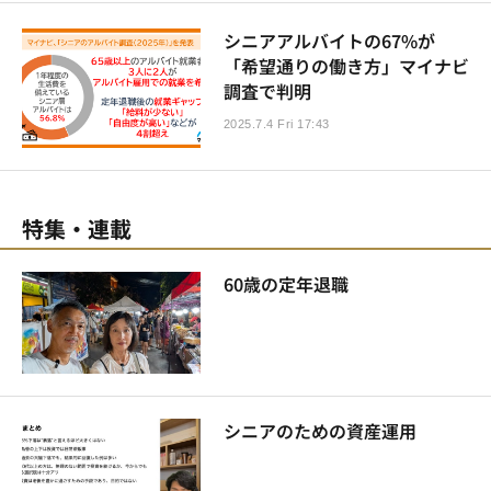
シニアアルバイトの67%が
「希望通りの働き方」マイナビ
調査で判明
2025.7.4 Fri 17:43
特集・連載
60歳の定年退職
シニアのための資産運用