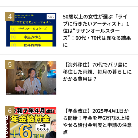
50歳以上の女性が選ぶ「ライ
ブに行きたいアーティスト」1
位は“サザンオールスター
ズ”！60代・70代は異なる結果
に
【海外移住】70代でバリ島に
移住した両親、毎月の暮らしに
かかる費用は？
【年金改正】2025年4月1日か
ら開始！年金を年6万円以上増
やせる給付金制度と申請の注意
点