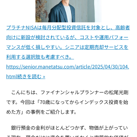
プラチナNISAは毎月分配型投資信託を対象とし、高齢者
向けに新設が検討されているが、コストや運用パフォー
マンスが低く損しやすい。シニアは定期売却サービスを
利用する選択肢も考慮すべき。
https://senior.manetatsu.com/article/2025/04/30/104.
html
続きを読む »
こんにちは、ファイナンシャルプランナーの松尾光剛
です。今回は「70歳になってからインデックス投資を始
めた方」の事例をご紹介します。
銀行預金の金利がほとんどつかず、物価が上がってい