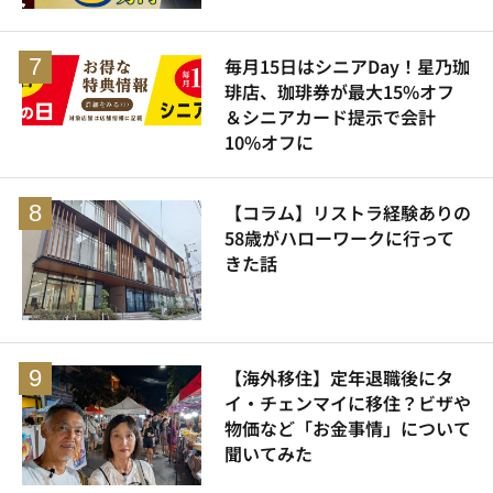
毎月15日はシニアDay！星乃珈
琲店、珈琲券が最大15%オフ
＆シニアカード提示で会計
10%オフに
【コラム】リストラ経験ありの
58歳がハローワークに行って
きた話
【海外移住】定年退職後にタ
イ・チェンマイに移住？ビザや
物価など「お金事情」について
聞いてみた