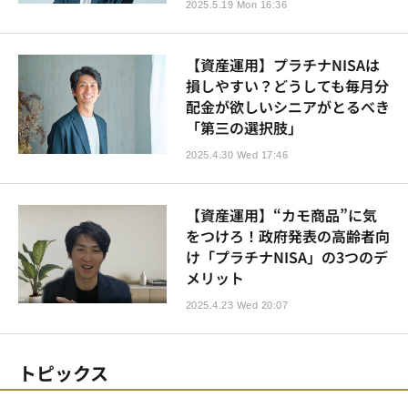
2025.5.19 Mon 16:36
【資産運用】プラチナNISAは
損しやすい？どうしても毎月分
配金が欲しいシニアがとるべき
「第三の選択肢」
2025.4.30 Wed 17:46
【資産運用】“カモ商品”に気
をつけろ！政府発表の高齢者向
け「プラチナNISA」の3つのデ
メリット
2025.4.23 Wed 20:07
トピックス