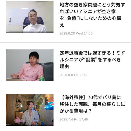
地方の空き家問題にどう対処す
ればいい？シニアが空き家
を“負債”にしないための心構
え
2025.8.20 Wed 14:33
定年退職後では遅すぎる！ミド
ルシニアが“副業”をするべき
理由
2025.8.8 Fri 11:45
【海外移住】70代でバリ島に
移住した両親、毎月の暮らしに
かかる費用は？
2025.7.4 Fri 17:49