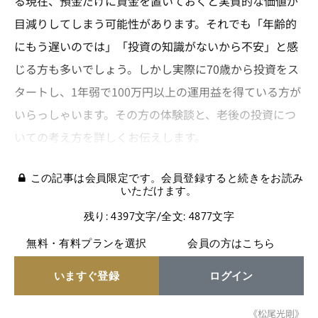
る現在、預金だけに資金を置いておくと実質的な価値が
目減りしてしまう可能性があります。それでも「年齢的
にもう遅いのでは」「投資の知識がないから不安」と感
じる方も多いでしょう。しかし実際に70歳から投資をス
タートし、1年弱で100万円以上の運用益を得ている方が
いらっしゃいます。その方の体験談と、老後の投資につ
いての考え方を詳しくお伝えします。
この記事は会員限定です。会員登録すると続きをお読み
いただけます。
残り: 4397文字/全文: 4877文字
無料・有料プランを選択
会員の方はこちら
いますぐ登録
ログイン
《松尾光剛》