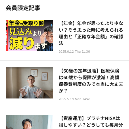
会員限定記事
【年金】年金が思ったより少な
い？そう思った時に考えられる
理由と「正確な年金額」の確認
法
2025.6.12 Thu 11:36
【60歳の定年退職】医療保険
は60歳から保障が激減！高額
療養費制度のみで本当に大丈夫
か？
2025.5.19 Mon 14:41
【資産運用】プラチナNISAは
損しやすい？どうしても毎月分