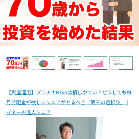
【資産運用】プラチナNISAは損しやすい？どうしても毎
月分配金が欲しいシニアがとるべき「第三の選択肢」 |
マネーの達人シニア