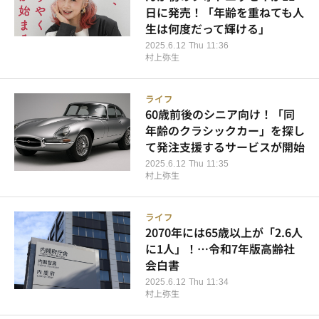
日に発売！「年齢を重ねても人
生は何度だって輝ける」
2025.6.12 Thu 11:36
村上弥生
ライフ
60歳前後のシニア向け！「同
年齢のクラシックカー」を探し
て発注支援するサービスが開始
2025.6.12 Thu 11:35
村上弥生
ライフ
2070年には65歳以上が「2.6人
に1人」！…令和7年版高齢社
会白書
2025.6.12 Thu 11:34
村上弥生