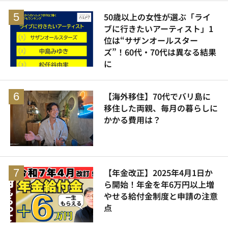
50歳以上の女性が選ぶ「ライ
ブに行きたいアーティスト」1
位は“サザンオールスター
ズ”！60代・70代は異なる結果
に
【海外移住】70代でバリ島に
移住した両親、毎月の暮らしに
かかる費用は？
【年金改正】2025年4月1日か
ら開始！年金を年6万円以上増
やせる給付金制度と申請の注意
点