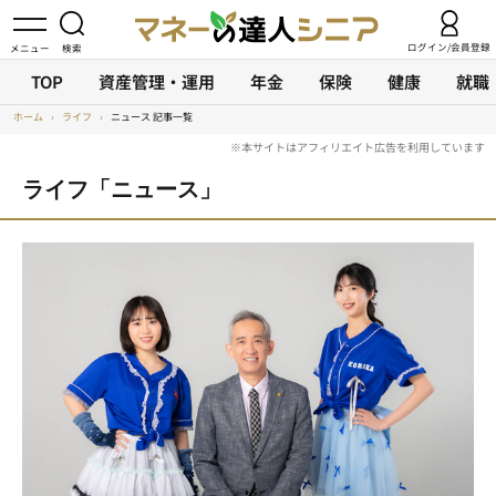
ログイン/会員登録
TOP
資産管理・運用
年金
保険
健康
就職
ホーム
›
ライフ
›
ニュース 記事一覧
ライフ「ニュース」