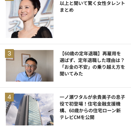
以上と聞いて驚く女性タレント
まとめ
【60歳の定年退職】再雇用を
選ばず、定年退職した理由は？
「お金の不安」の乗り越え方を
聞いてみた
一ノ瀬ワタルが余貴美子の息子
役で初登場！住宅金融支援機
構、60歳からの住宅ローン新
テレビCMを公開