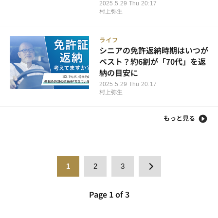
2025.5.29 Thu 20:17
村上弥生
ライフ
シニアの免許返納時期はいつが
ベスト？約6割が「70代」を返
納の目安に
2025.5.29 Thu 20:17
村上弥生
もっと見る
1
2
3
Page 1 of 3