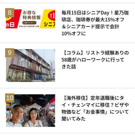
毎月15日はシニアDay！星乃珈
琲店、珈琲券が最大15%オフ
＆シニアカード提示で会計
10%オフに
【コラム】リストラ経験ありの
58歳がハローワークに行って
きた話
【海外移住】定年退職後にタ
イ・チェンマイに移住？ビザや
物価など「お金事情」について
聞いてみた