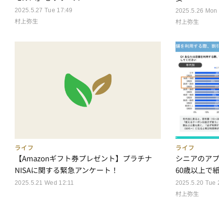
2025.5.27 Tue 17:49
2025.5.26 Mon
村上弥生
村上弥生
ライフ
ライフ
【Amazonギフト券プレゼント】プラチナ
シニアのア
NISAに関する緊急アンケート！
60歳以上で
2025.5.21 Wed 12:11
2025.5.20 Tue 
村上弥生