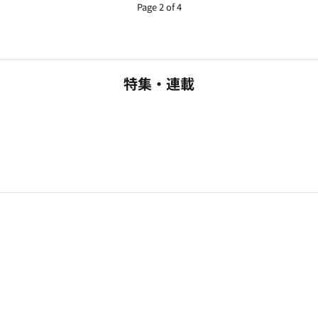
Page 2 of 4
特集・連載