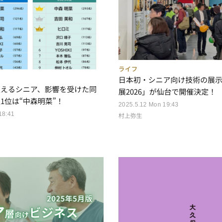
ライフ
日本初・シニア向け技術の展示会「
迎えるシニア、影響を受けた同
展2026」が仙台で開催決定！
1位は“中森明菜”！
2025.5.12 Mon 19:43
村上弥生
18:41