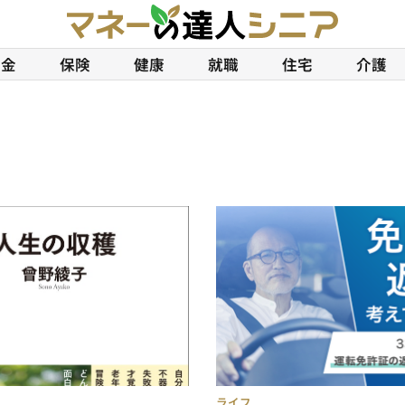
年金
保険
健康
就職
住宅
介護
ライフ