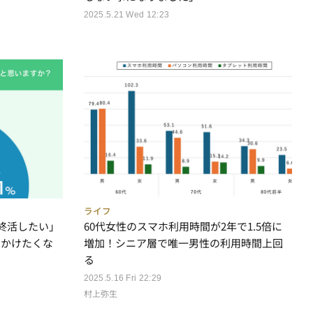
2025.5.21 Wed 12:23
ライフ
に終活したい」
60代女性のスマホ利用時間が2年で1.5倍に
をかけたくな
増加！シニア層で唯一男性の利用時間上回
る
2025.5.16 Fri 22:29
村上弥生