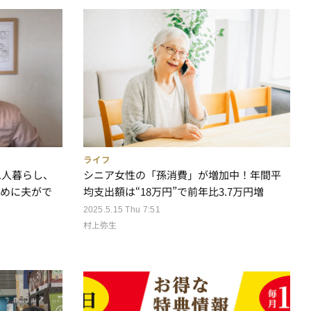
ライフ
二人暮らし、
シニア女性の「孫消費」が増加中！年間平
ために夫がで
均支出額は“18万円”で前年比3.7万円増
2025.5.15 Thu 7:51
村上弥生