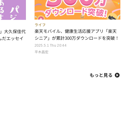
ライフ
楽天モバイル、健康生活応援アプリ「楽天
す」大久保佳代
シニア」が累計300万ダウンロードを突破！
込んだエッセイ
2025.5.1 Thu 20:44
平木昌宏
もっと見る