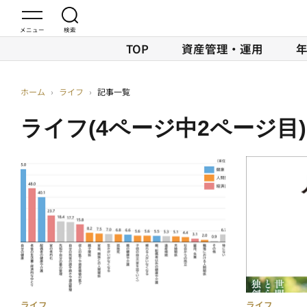
TOP
資産管理・運用
ホーム
›
ライフ
›
記事一覧
ライフ(4ページ中2ページ目)
ライフ
ライフ