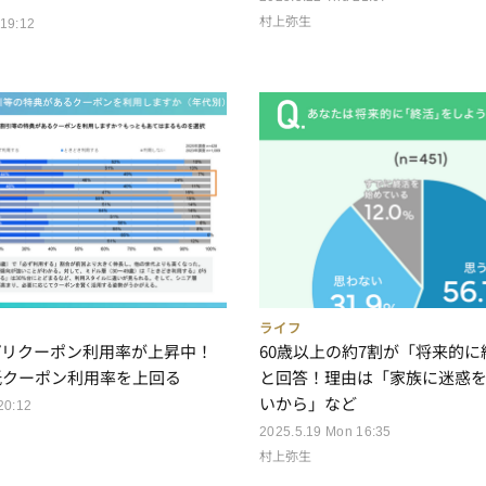
村上弥生
 19:12
ライフ
プリクーポン利用率が上昇中！
60歳以上の約7割が「将来的
紙クーポン利用率を上回る
と回答！理由は「家族に迷惑
いから」など
20:12
2025.5.19 Mon 16:35
村上弥生