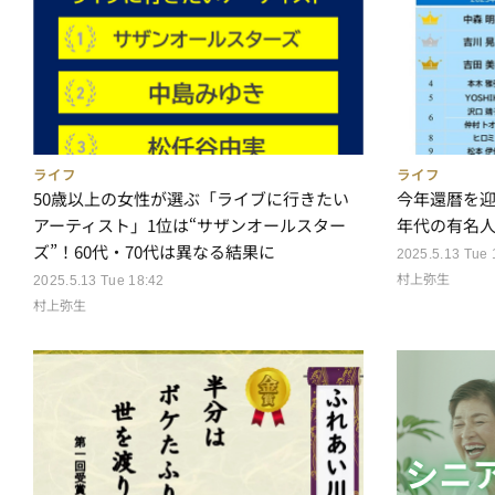
ライフ
ライフ
今年還暦を
50歳以上の女性が選ぶ「ライブに行きたい
年代の有名人
アーティスト」1位は“サザンオールスター
ズ”！60代・70代は異なる結果に
2025.5.13 Tue 
村上弥生
2025.5.13 Tue 18:42
村上弥生