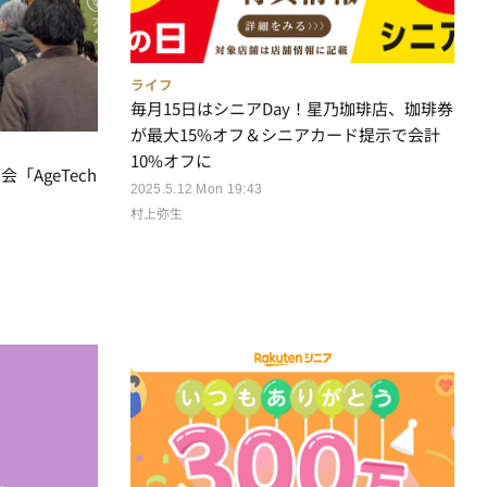
ライフ
毎月15日はシニアDay！星乃珈琲店、珈琲券
が最大15%オフ＆シニアカード提示で会計
10%オフに
AgeTech
2025.5.12 Mon 19:43
村上弥生