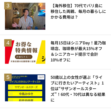
【海外移住】70代でバリ島に
移住した両親、毎月の暮らしに
かかる費用は？
毎月15日はシニアDay！星乃珈
琲店、珈琲券が最大15%オフ
＆シニアカード提示で会計
10%オフに
50歳以上の女性が選ぶ「ライ
ブに行きたいアーティスト」1
位は“サザンオールスター
ズ”！60代・70代は異なる結果
に