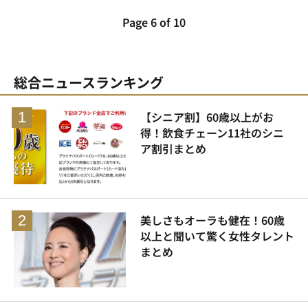
Page 6 of 10
総合ニュースランキング
【シニア割】60歳以上がお
得！飲食チェーン11社のシニ
ア割引まとめ
美しさもオーラも健在！60歳
以上と聞いて驚く女性タレント
まとめ