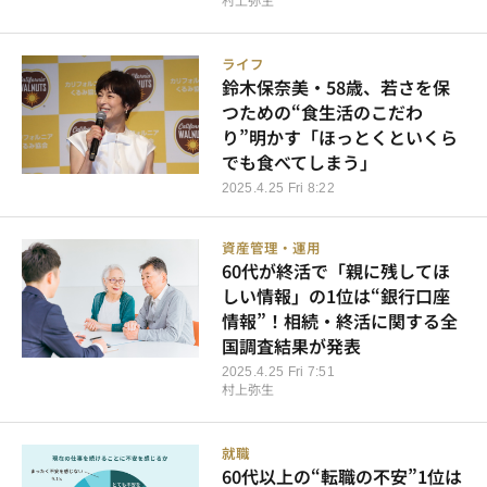
ライフ
鈴木保奈美・58歳、若さを保
つための“食生活のこだわ
り”明かす「ほっとくといくら
でも食べてしまう」
2025.4.25 Fri 8:22
資産管理・運用
60代が終活で「親に残してほ
しい情報」の1位は“銀行口座
情報”！相続・終活に関する全
国調査結果が発表
2025.4.25 Fri 7:51
村上弥生
就職
60代以上の“転職の不安”1位は