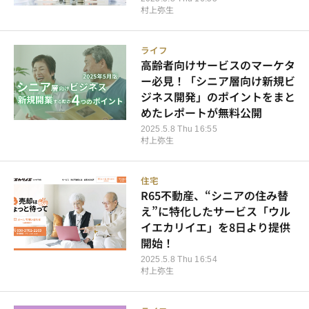
村上弥生
ライフ
高齢者向けサービスのマーケタ
ー必見！「シニア層向け新規ビ
ジネス開発」のポイントをまと
めたレポートが無料公開
2025.5.8 Thu 16:55
村上弥生
住宅
R65不動産、“シニアの住み替
え”に特化したサービス「ウル
イエカリイエ」を8日より提供
開始！
2025.5.8 Thu 16:54
村上弥生