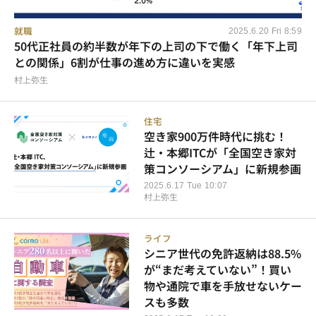
就職
2025.6.20 Fri 8:59
50代正社員の約半数が年下の上司の下で働く「年下上司
との関係」6割が仕事の進め方に違いを実感
村上弥生
住宅
空き家900万件時代に挑む！
辻・本郷ITCが「全国空き家対
策コンソーシアム」に新規参画
2025.6.17 Tue 10:07
村上弥生
ライフ
シニア世代の免許返納は88.5%
が“まだ考えていない”！買い
物や通院で車を手放せないケー
スも多数