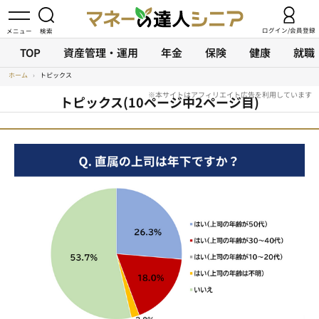
ログイン/会員登録
TOP
資産管理・運用
年金
保険
健康
就職
ホーム
›
トピックス
トピックス(10ページ中2ページ目)