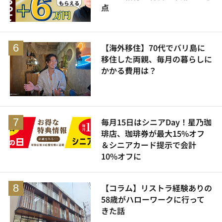
点
【海外移住】70代でバリ島に
移住した両親、毎月の暮らしに
かかる費用は？
毎月15日はシニアDay！星乃珈
琲店、珈琲券が最大15%オフ
＆シニアカード提示で会計
10%オフに
【コラム】リストラ経験ありの
58歳がハローワークに行って
きた話