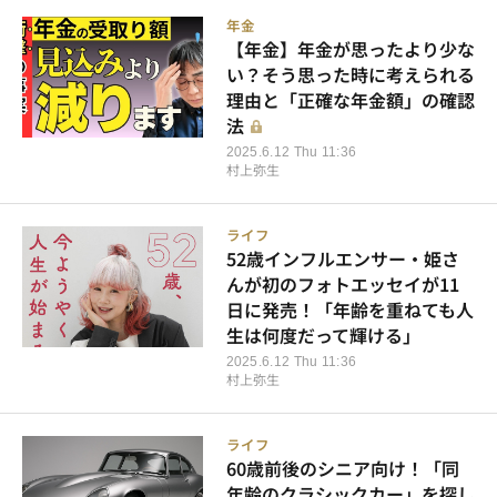
年金
【年金】年金が思ったより少な
い？そう思った時に考えられる
理由と「正確な年金額」の確認
法
2025.6.12 Thu 11:36
村上弥生
ライフ
52歳インフルエンサー・姫さ
んが初のフォトエッセイが11
日に発売！「年齢を重ねても人
生は何度だって輝ける」
2025.6.12 Thu 11:36
村上弥生
ライフ
60歳前後のシニア向け！「同
年齢のクラシックカー」を探し