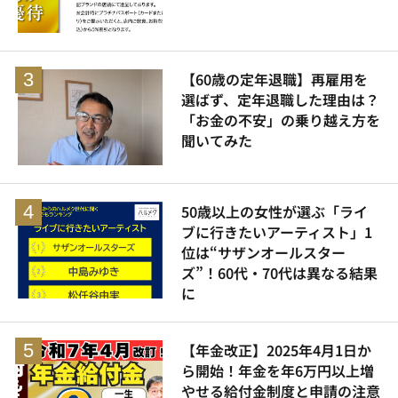
【60歳の定年退職】再雇用を
選ばず、定年退職した理由は？
「お金の不安」の乗り越え方を
聞いてみた
50歳以上の女性が選ぶ「ライ
ブに行きたいアーティスト」1
位は“サザンオールスター
ズ”！60代・70代は異なる結果
に
【年金改正】2025年4月1日か
ら開始！年金を年6万円以上増
やせる給付金制度と申請の注意